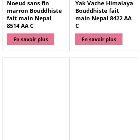
Noeud sans fin
Yak Vache Himalaya
marron Bouddhiste
Bouddhiste fait
fait main Nepal
main Nepal 8422 AA
8514 AA C
C
En savoir plus
En savoir plus