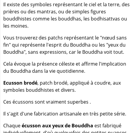
Il existe des symboles représentant le ciel et la terre, des
prières ou des mantras, ou de simples figures
bouddhistes comme les bouddhas, les bodhisattvas ou
les moines.
Vous trouverez des patchs représentant le "nœud sans
fin" qui représente l'esprit du Bouddha ou les "yeux du
Bouddha", sans expressions, car le Bouddha voit tout.
Cela évoque la présence céleste et affirme l'implication
du Bouddha dans la vie quotidienne.
Ecusson brodé
, patch brodé, appliqué à coudre, aux
symboles bouddhistes et divers.
Ces écussons sont vraiment superbes .
Il s'agit d'une fabrication artisanale en très petite série.
Chaque
écusson aux yeux de Bouddha
est fabriqué
individuellement, d'où quelquefois des petites nuances