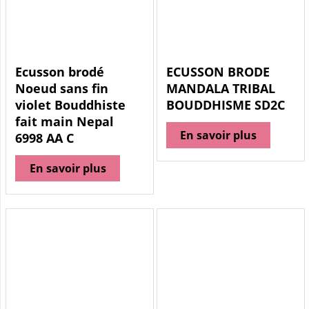
Ecusson brodé
ECUSSON BRODE
Noeud sans fin
MANDALA TRIBAL
violet Bouddhiste
BOUDDHISME SD2C
fait main Nepal
En savoir plus
6998 AA C
En savoir plus