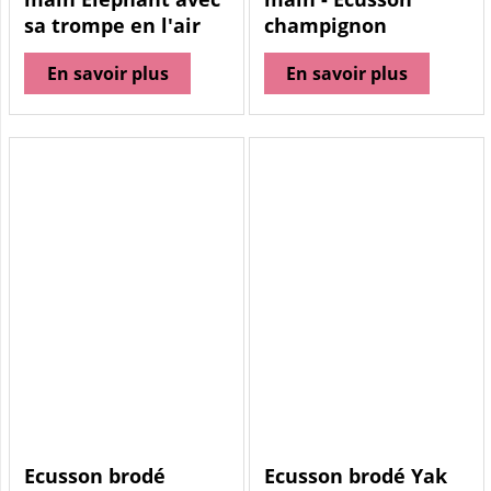
sa trompe en l'air
champignon
En savoir plus
En savoir plus
Ecusson brodé
Ecusson brodé Yak