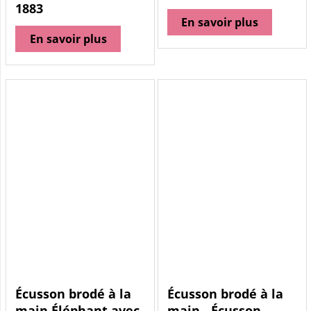
1883
En savoir plus
En savoir plus
Écusson brodé à la
Écusson brodé à la
main Éléphant avec
main - Écusson