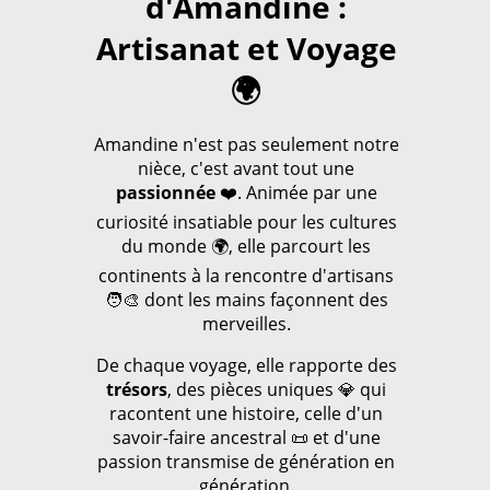
d'Amandine :
Artisanat et Voyage
🌍
Amandine n'est pas seulement notre
nièce, c'est avant tout une
passionnée
❤️. Animée par une
curiosité insatiable pour les cultures
du monde 🌍, elle parcourt les
continents à la rencontre d'artisans
🧑‍🎨 dont les mains façonnent des
merveilles.
De chaque voyage, elle rapporte des
trésors
, des pièces uniques 💎 qui
racontent une histoire, celle d'un
savoir-faire ancestral 📜 et d'une
passion transmise de génération en
génération.