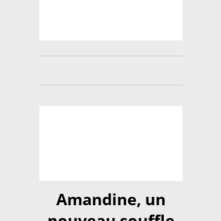
Amandine, un
nouveau souffle