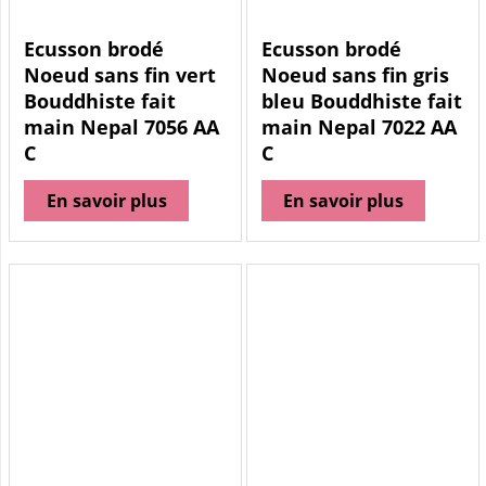
Ecusson brodé
Ecusson brodé
Noeud sans fin vert
Noeud sans fin gris
Bouddhiste fait
bleu Bouddhiste fait
main Nepal 7056 AA
main Nepal 7022 AA
C
C
En savoir plus
En savoir plus