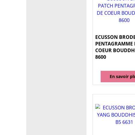
ECUSSON BRODE
PENTAGRAMME 
COEUR BOUDDH
8600
En savoir pl