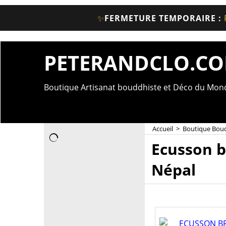
✨
FERMETURE TEMPORAIRE :
PETERANDCLO.C
Boutique Artisanat bouddhiste et Déco du Mo
Accueil
>
Boutique Bou
Ecusson b
Népal