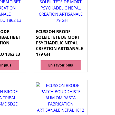
RODE
ECUSSON BRODE
IBALTIBET
SOLEIL TETE DE MORT
TION
PSYCHADELIC NEPAL
CREATION ARTISANALE
O 1862 E3
179 GH
ir plus
En savoir plus