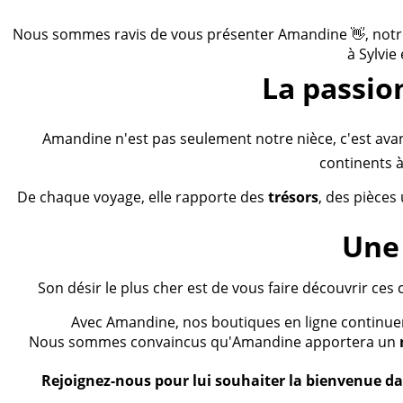
Nous sommes ravis de vous présenter Amandine 👋, notre n
à Sylvie
La passio
Amandine n'est pas seulement notre nièce, c'est ava
continents à
De chaque voyage, elle rapporte des
trésors
, des pièces
Une 
Son désir le plus cher est de vous faire découvrir ces 
Avec Amandine, nos boutiques en ligne continueron
Nous sommes convaincus qu'Amandine apportera un
Rejoignez-nous pour lui souhaiter la bienvenue dan