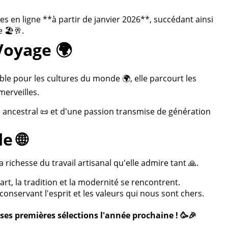
 en ligne **à partir de janvier 2026**, succédant ainsi
 🏖️🥂.
Voyage 🌍
ble pour les cultures du monde 🌍, elle parcourt les
merveilles.
re ancestral 📜 et d'une passion transmise de génération
e 🌐
 richesse du travail artisanal qu'elle admire tant 🙏.
rt, la tradition et la modernité se rencontrent.
onservant l'esprit et les valeurs qui nous sont chers.
ses premières sélections l'année prochaine ! 🥳🎉