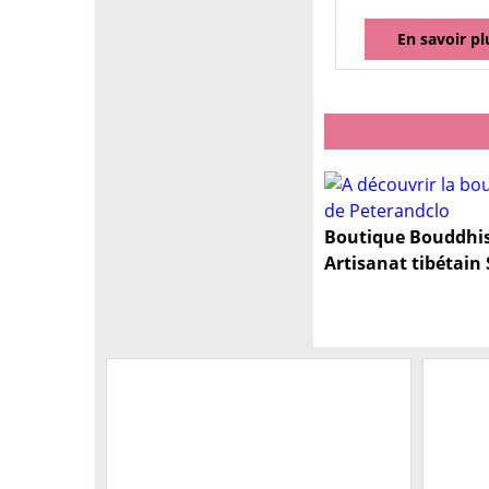
En savoir pl
Boutique Bouddhis
Artisanat tibétain 