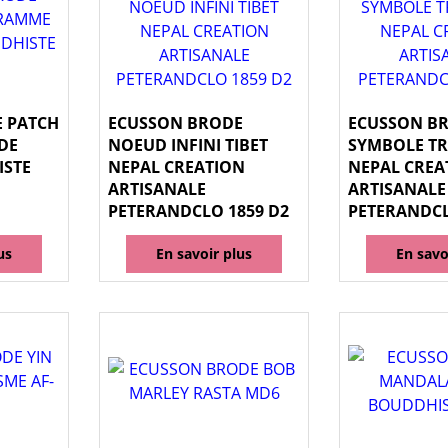
 PATCH
ECUSSON BRODE
ECUSSON B
DE
NOEUD INFINI TIBET
SYMBOLE TR
ISTE
NEPAL CREATION
NEPAL CREA
ARTISANALE
ARTISANALE
PETERANDCLO 1859 D2
PETERANDCL
us
En savoir plus
En savo