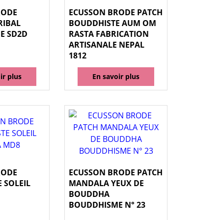
RODE
ECUSSON BRODE PATCH
RIBAL
BOUDDHISTE AUM OM
E SD2D
RASTA FABRICATION
ARTISANALE NEPAL
1812
ir plus
En savoir plus
RODE
ECUSSON BRODE PATCH
 SOLEIL
MANDALA YEUX DE
BOUDDHA
BOUDDHISME N° 23