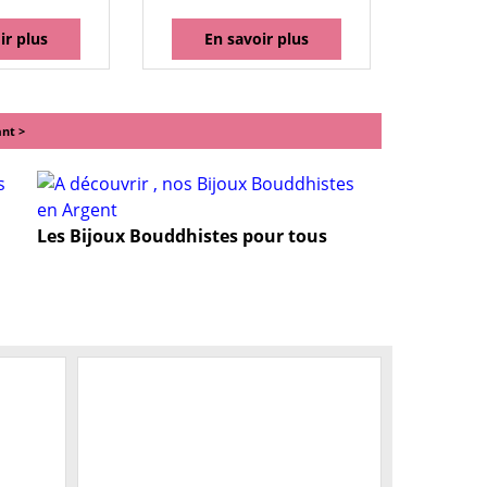
ir plus
En savoir plus
ant >
Les Bijoux Bouddhistes pour tous