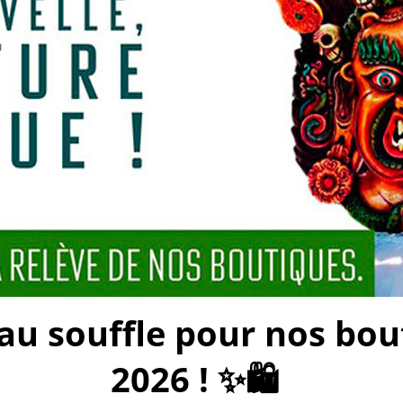
 souffle pour nos bouti
2026 ! ✨🛍️