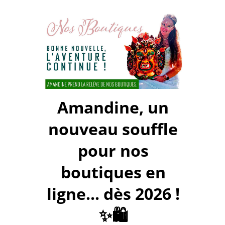
Amandine, un
nouveau souffle
pour nos
boutiques en
ligne... dès 2026 !
✨🛍️