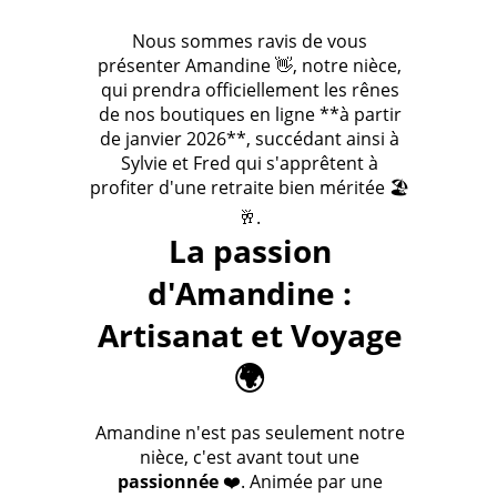
Nous sommes ravis de vous
présenter Amandine 👋, notre nièce,
qui prendra officiellement les rênes
de nos boutiques en ligne **à partir
de janvier 2026**, succédant ainsi à
Sylvie et Fred qui s'apprêtent à
profiter d'une retraite bien méritée 🏖️
🥂.
La passion
d'Amandine :
Artisanat et Voyage
🌍
Amandine n'est pas seulement notre
nièce, c'est avant tout une
passionnée
❤️. Animée par une