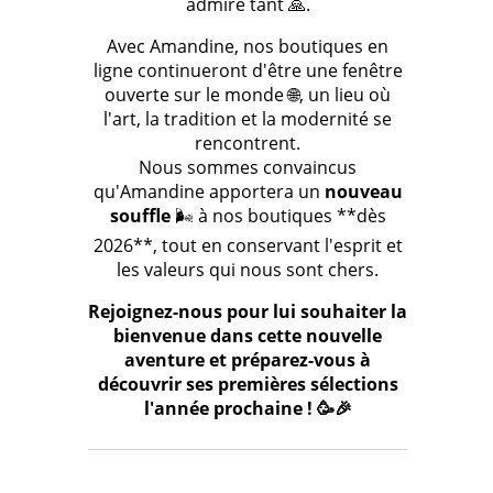
admire tant 🙏.
Avec Amandine, nos boutiques en
ligne continueront d'être une fenêtre
ouverte sur le monde 🌐, un lieu où
l'art, la tradition et la modernité se
rencontrent.
Nous sommes convaincus
qu'Amandine apportera un
nouveau
souffle
🌬️ à nos boutiques **dès
2026**, tout en conservant l'esprit et
les valeurs qui nous sont chers.
Rejoignez-nous pour lui souhaiter la
bienvenue dans cette nouvelle
aventure et préparez-vous à
découvrir ses premières sélections
l'année prochaine ! 🥳🎉