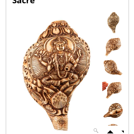
Sacré