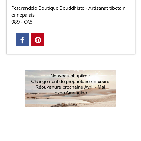
Peterandclo Boutique Bouddhiste - Artisanat tibetain
et nepalais
989 - CA5