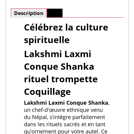
Description
Plus
Célébrez la culture
spirituelle
Lakshmi Laxmi
Conque Shanka
rituel trompette
Coquillage
Lakshmi Laxmi Conque Shanka
,
un chef-d'œuvre ethnique venu
du Népal, s’intègre parfaitement
dans les rituels sacrés et en tant
qu’ornement pour votre autel. Ce