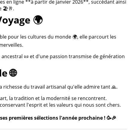
 en ligne **à partir de janvier 2026**, succédant ainsi
 🏖️🥂.
Voyage 🌍
ble pour les cultures du monde 🌍, elle parcourt les
merveilles.
re ancestral 📜 et d'une passion transmise de génération
e 🌐
 richesse du travail artisanal qu'elle admire tant 🙏.
rt, la tradition et la modernité se rencontrent.
onservant l'esprit et les valeurs qui nous sont chers.
ses premières sélections l'année prochaine ! 🥳🎉