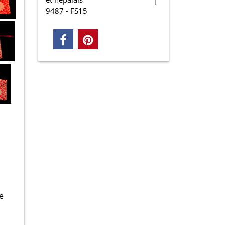
9487 - FS15
e