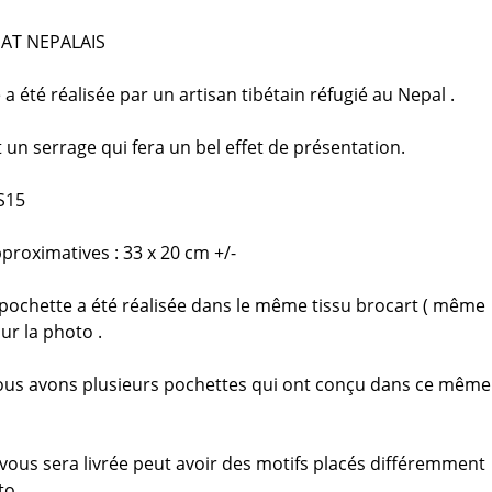
NAT NEPALAIS
a été réalisée par un artisan tibétain réfugié au Nepal .
 un serrage qui fera un bel effet de présentation.
S15
roximatives : 33 x 20 cm +/-
La pochette a été réalisée dans le même tissu brocart ( même
ur la photo .
ous avons plusieurs pochettes qui ont conçu dans ce même
i vous sera livrée peut avoir des motifs placés différemment
to.