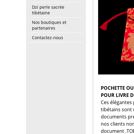
Dzi perle sacrée
tibétaine
Nos boutiques et
partenaires
Contactez-nous
POCHETTE OU
POUR LIVRE D
Ces élégantes 
tibétains sont 
documents préc
nos clients n
document .
TO