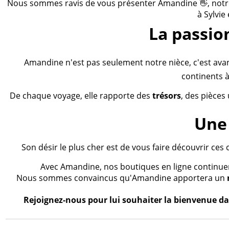
Nous sommes ravis de vous présenter Amandine 👋, notre n
à Sylvie
La passio
Amandine n'est pas seulement notre nièce, c'est ava
continents à
De chaque voyage, elle rapporte des
trésors
, des pièces
Une 
Son désir le plus cher est de vous faire découvrir ces 
Avec Amandine, nos boutiques en ligne continueron
Nous sommes convaincus qu'Amandine apportera un
Rejoignez-nous pour lui souhaiter la bienvenue dan