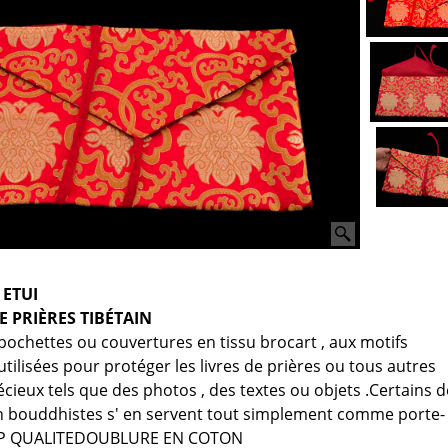
 ETUI
E PRIÈRES TIBÉTAIN
pochettes ou couvertures en tissu brocart , aux motifs
utilisées pour protéger les livres de prières ou tous autres
ieux tels que des photos , des textes ou objets .
Certains d
on bouddhistes s' en servent tout simplement comme porte-
P QUALITE
DOUBLURE EN COTON