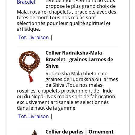
tete de mort.Peterandclo vous
propose le plus grand choix de
Mala, rosaire, chapelets , bracelets avec des
têtes de mort.Tous nos mâlâs sont
sélectionnés pour leur qualité spirituel et
artistique.
Tot. Livraison
Collier Rudraksha-Mala
Bracelet - graines Larmes de
Shiva
Rudraksha Mala tibetain en
graines de rudraksha ou larmes
de Shiva .Tous nos malas,
rosaires, chapelets proviennnent de l Inde
ou du Nepal. Nos malas sont de fabrication
exclusivement artisanale et selectionnés
dans le haut de la gamme.
Tot. Livraison
Collier de perles | Ornement