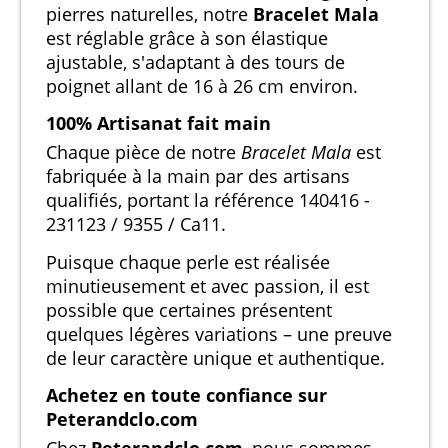
pierres naturelles, notre
Bracelet Mala
est réglable grâce à son élastique
ajustable, s'adaptant à des tours de
poignet allant de 16 à 26 cm environ.
100% Artisanat fait main
Chaque pièce de notre
Bracelet Mala
est
fabriquée à la main par des artisans
qualifiés, portant la référence 140416 -
231123 / 9355 / Ca11.
Puisque chaque perle est réalisée
minutieusement et avec passion, il est
possible que certaines présentent
quelques légères variations – une preuve
de leur caractère unique et authentique.
Achetez en toute confiance sur
Peterandclo.com
Chez
Peterandclo.com
, nous sommes