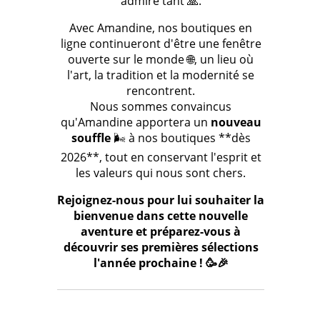
admire tant 🙏.
Avec Amandine, nos boutiques en
ligne continueront d'être une fenêtre
ouverte sur le monde 🌐, un lieu où
l'art, la tradition et la modernité se
rencontrent.
Nous sommes convaincus
qu'Amandine apportera un
nouveau
souffle
🌬️ à nos boutiques **dès
2026**, tout en conservant l'esprit et
les valeurs qui nous sont chers.
Rejoignez-nous pour lui souhaiter la
bienvenue dans cette nouvelle
aventure et préparez-vous à
découvrir ses premières sélections
l'année prochaine ! 🥳🎉