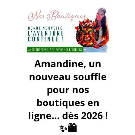
Amandine, un
nouveau souffle
pour nos
boutiques en
ligne... dès 2026 !
✨🛍️