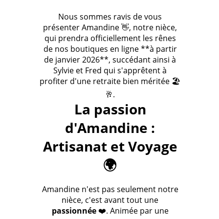
Nous sommes ravis de vous
présenter Amandine 👋, notre nièce,
qui prendra officiellement les rênes
de nos boutiques en ligne **à partir
de janvier 2026**, succédant ainsi à
Sylvie et Fred qui s'apprêtent à
profiter d'une retraite bien méritée 🏖️
🥂.
La passion
d'Amandine :
Artisanat et Voyage
🌍
Amandine n'est pas seulement notre
nièce, c'est avant tout une
passionnée
❤️. Animée par une