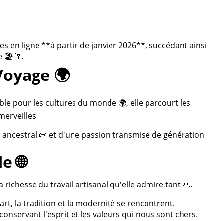
 en ligne **à partir de janvier 2026**, succédant ainsi
 🏖️🥂.
Voyage 🌍
ble pour les cultures du monde 🌍, elle parcourt les
merveilles.
re ancestral 📜 et d'une passion transmise de génération
e 🌐
 richesse du travail artisanal qu'elle admire tant 🙏.
rt, la tradition et la modernité se rencontrent.
onservant l'esprit et les valeurs qui nous sont chers.