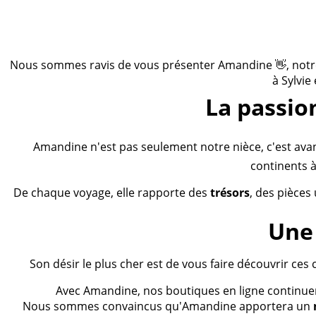
Nous sommes ravis de vous présenter Amandine 👋, notre n
à Sylvie
La passio
Amandine n'est pas seulement notre nièce, c'est ava
continents à
De chaque voyage, elle rapporte des
trésors
, des pièces
Une 
Son désir le plus cher est de vous faire découvrir ces 
Avec Amandine, nos boutiques en ligne continueron
Nous sommes convaincus qu'Amandine apportera un