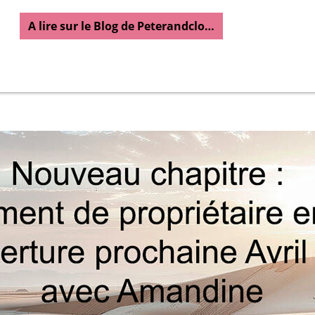
A lire sur le Blog de Peterandclo…