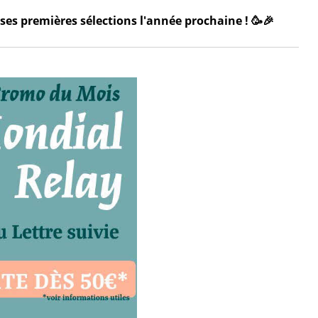
ses premières sélections l'année prochaine ! 🥳🎉