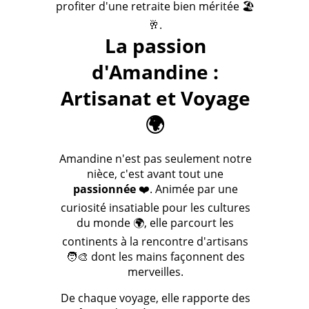
profiter d'une retraite bien méritée 🏖️
🥂.
La passion
d'Amandine :
Artisanat et Voyage
🌍
Amandine n'est pas seulement notre
nièce, c'est avant tout une
passionnée
❤️. Animée par une
curiosité insatiable pour les cultures
du monde 🌍, elle parcourt les
continents à la rencontre d'artisans
🧑‍🎨 dont les mains façonnent des
merveilles.
De chaque voyage, elle rapporte des