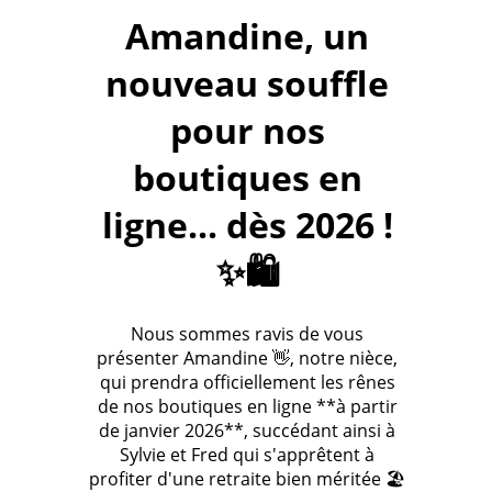
Amandine, un
nouveau souffle
pour nos
boutiques en
ligne... dès 2026 !
✨🛍️
Nous sommes ravis de vous
présenter Amandine 👋, notre nièce,
qui prendra officiellement les rênes
de nos boutiques en ligne **à partir
de janvier 2026**, succédant ainsi à
Sylvie et Fred qui s'apprêtent à
profiter d'une retraite bien méritée 🏖️