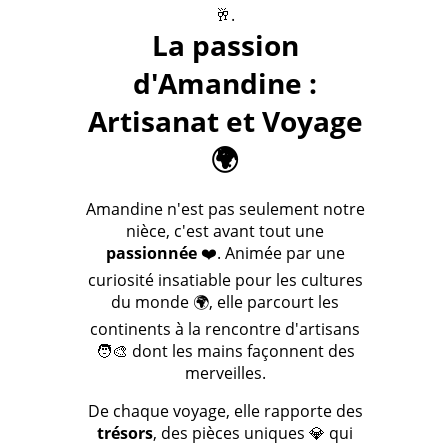
🥂.
La passion
d'Amandine :
Artisanat et Voyage
🌍
Amandine n'est pas seulement notre
nièce, c'est avant tout une
passionnée
❤️. Animée par une
curiosité insatiable pour les cultures
du monde 🌍, elle parcourt les
continents à la rencontre d'artisans
🧑‍🎨 dont les mains façonnent des
merveilles.
De chaque voyage, elle rapporte des
trésors
, des pièces uniques 💎 qui