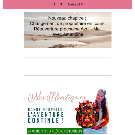
1
2
Suivant >