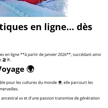
ques en ligne... dès
 en ligne **à partir de janvier 2026**, succédant ainsi
 🏖️🥂.
Voyage 🌍
ble pour les cultures du monde 🌍, elle parcourt les
merveilles.
re ancestral 📜 et d'une passion transmise de génération