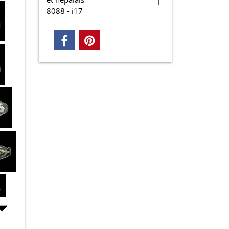
8088 - i17