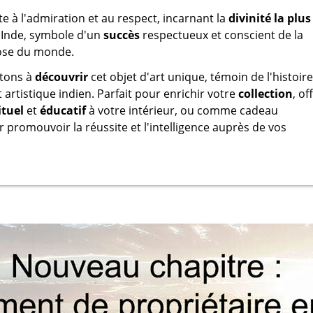
te à l'admiration et au respect, incarnant la
divinité la plus
'Inde, symbole d'un
succès
respectueux et conscient de la
ose du monde.
itons à
découvrir
cet objet d'art unique, témoin de l'histoire
 artistique indien. Parfait pour enrichir votre
collection
, of
ituel
et
éducatif
à votre intérieur, ou comme cadeau
ur promouvoir la réussite et l'intelligence auprès de vos