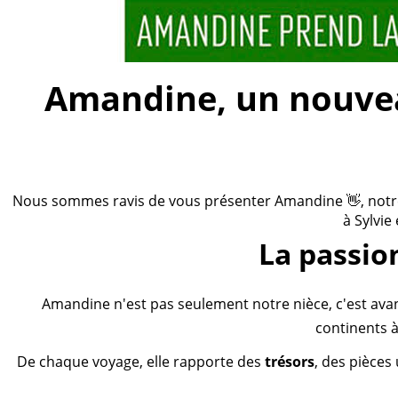
Amandine, un nouveau
Nous sommes ravis de vous présenter Amandine 👋, notre n
à Sylvie
La passio
Amandine n'est pas seulement notre nièce, c'est ava
continents à
De chaque voyage, elle rapporte des
trésors
, des pièces