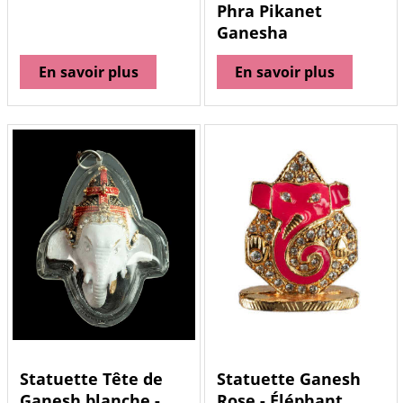
Phra Pikanet
Ganesha
En savoir plus
En savoir plus
Statuette Tête de
Statuette Ganesh
Ganesh blanche -
Rose - Éléphant