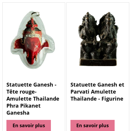
Statuette Ganesh -
Statuette Ganesh et
Tête rouge-
Parvati Amulette
Amulette Thailande
Thailande - Figurine
Phra Pikanet
Ganesha
En savoir plus
En savoir plus