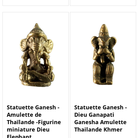
Statuette Ganesh -
Statuette Ganesh -
Amulette de
Dieu Ganapati
Thaïlande -Figurine
Ganesha Amulette
miniature Dieu
Thailande Khmer
Elephant