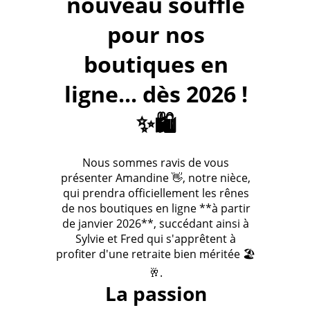
nouveau souffle
pour nos
boutiques en
ligne... dès 2026 !
✨🛍️
Nous sommes ravis de vous
présenter Amandine 👋, notre nièce,
qui prendra officiellement les rênes
de nos boutiques en ligne **à partir
de janvier 2026**, succédant ainsi à
Sylvie et Fred qui s'apprêtent à
profiter d'une retraite bien méritée 🏖️
🥂.
La passion