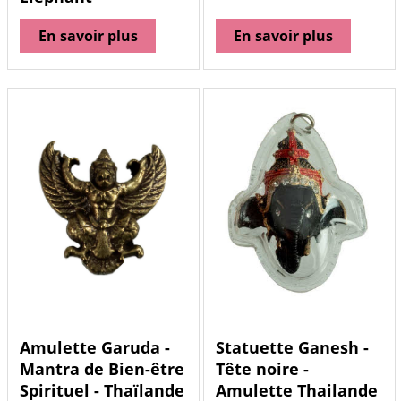
En savoir plus
En savoir plus
Amulette Garuda -
Statuette Ganesh -
Mantra de Bien-être
Tête noire -
Spirituel - Thaïlande
Amulette Thailande