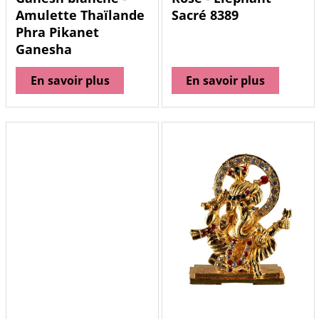
Amulette Thaïlande
Sacré 8389
Phra Pikanet
Ganesha
En savoir plus
En savoir plus