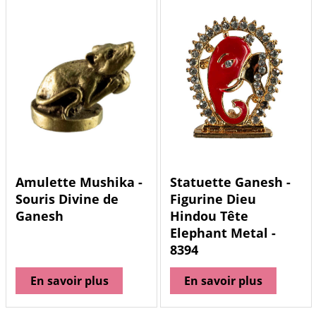
Amulette Mushika -
Statuette Ganesh -
Souris Divine de
Figurine Dieu
Ganesh
Hindou Tête
Elephant Metal -
8394
En savoir plus
En savoir plus