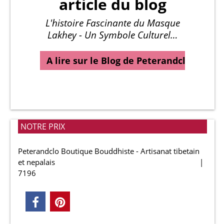
article du blog
L'histoire Fascinante du Masque
Lakhey - Un Symbole Culturel…
A lire sur le Blog de Peterandclo…
NOTRE PRIX
Peterandclo Boutique Bouddhiste - Artisanat tibetain
et nepalais
7196