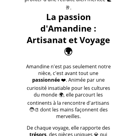
🥂.
La passion
d'Amandine :
Artisanat et Voyage
🌍
Amandine n'est pas seulement notre
nièce, c'est avant tout une
passionnée
❤️. Animée par une
curiosité insatiable pour les cultures
du monde 🌍, elle parcourt les
continents à la rencontre d'artisans
🧑‍🎨 dont les mains façonnent des
merveilles.
De chaque voyage, elle rapporte des
trésors
, des pièces uniques 💎 qui