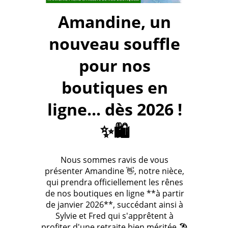
Amandine, un
nouveau souffle
pour nos
boutiques en
ligne... dès 2026 !
✨🛍️
Nous sommes ravis de vous
présenter Amandine 👋, notre nièce,
qui prendra officiellement les rênes
de nos boutiques en ligne **à partir
de janvier 2026**, succédant ainsi à
Sylvie et Fred qui s'apprêtent à
profiter d'une retraite bien méritée 🏖️