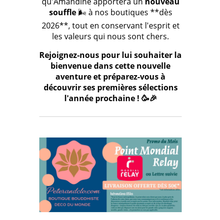
qu'Amandine apportera un
nouveau
souffle
🌬️ à nos boutiques **dès
2026**, tout en conservant l'esprit et
les valeurs qui nous sont chers.
Rejoignez-nous pour lui souhaiter la
bienvenue dans cette nouvelle
aventure et préparez-vous à
découvrir ses premières sélections
l'année prochaine ! 🥳🎉