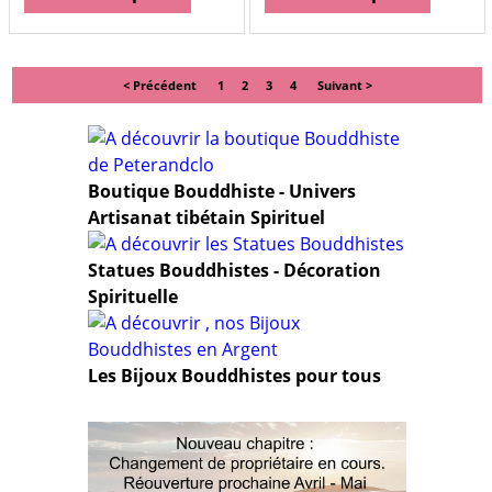
< Précédent
1
2
3
4
Suivant >
Boutique Bouddhiste - Univers
Artisanat tibétain Spirituel
Statues Bouddhistes - Décoration
Spirituelle
Les Bijoux Bouddhistes pour tous