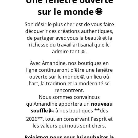
sur le monde 🌐
Son désir le plus cher est de vous faire
découvrir ces créations authentiques,
de partager avec vous la beauté et la
richesse du travail artisanal qu'elle
admire tant 🙏.
Avec Amandine, nos boutiques en
ligne continueront d'être une fenêtre
ouverte sur le monde 🌐, un lieu où
l'art, la tradition et la modernité se
rencontrent.
Nous sommes convaincus
qu'Amandine apportera un
nouveau
souffle
🌬️ à nos boutiques **dès
2026**, tout en conservant l'esprit et
les valeurs qui nous sont chers.
Rejoignez-nous pour lui souhaiter la