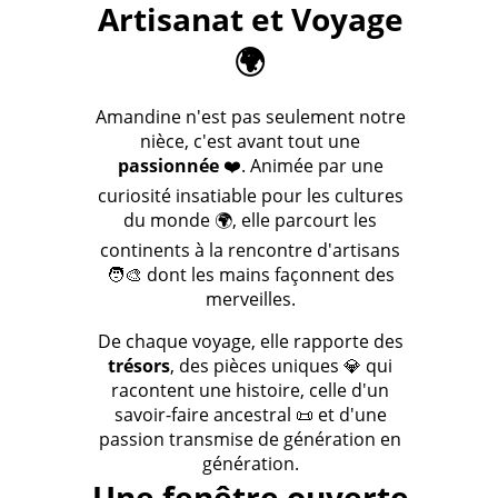
Artisanat et Voyage
🌍
Amandine n'est pas seulement notre
nièce, c'est avant tout une
passionnée
❤️. Animée par une
curiosité insatiable pour les cultures
du monde 🌍, elle parcourt les
continents à la rencontre d'artisans
🧑‍🎨 dont les mains façonnent des
merveilles.
De chaque voyage, elle rapporte des
trésors
, des pièces uniques 💎 qui
racontent une histoire, celle d'un
savoir-faire ancestral 📜 et d'une
passion transmise de génération en
génération.
Une fenêtre ouverte