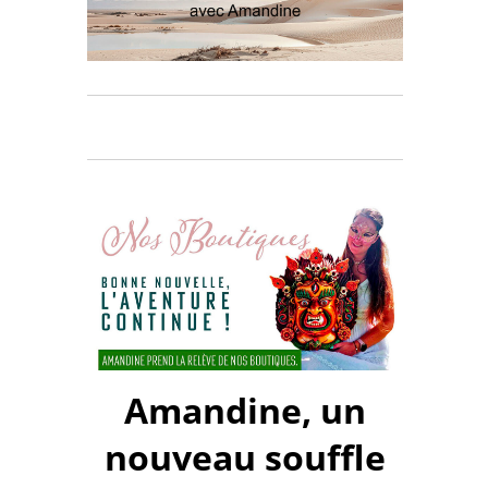
Amandine, un
nouveau souffle