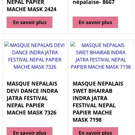
NEPAL PAPIER
népalaise- 8667
MACHE MASK 2424
En savoir plus
En savoir plus
MASQUE NEPALAIS
MASQUE NEPALAIS
DEVI DANCE INDRA
SWET BHAIRAB
JATRA FESTIVAL
INDRA JATRA
NEPAL PAPIER
FESTIVAL NEPAL
MACHE MASK 7326
PAPIER MACHE
MASK 7198
En savoir plus
En savoir plus