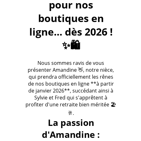
pour nos
boutiques en
ligne... dès 2026 !
✨🛍️
Nous sommes ravis de vous
présenter Amandine 👋, notre nièce,
qui prendra officiellement les rênes
de nos boutiques en ligne **à partir
de janvier 2026**, succédant ainsi à
Sylvie et Fred qui s'apprêtent à
profiter d'une retraite bien méritée 🏖️
🥂.
La passion
d'Amandine :