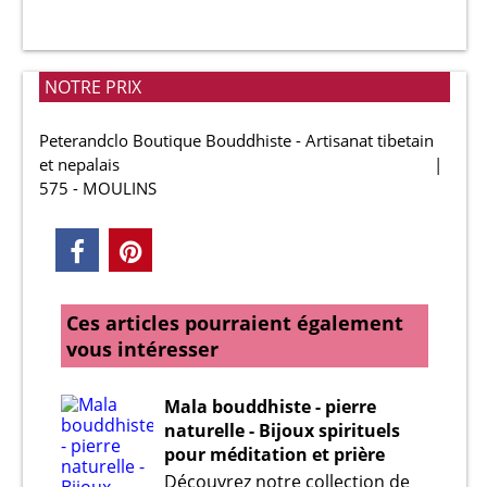
NOTRE PRIX
Peterandclo Boutique Bouddhiste - Artisanat tibetain
et nepalais
575 - MOULINS
Ces articles pourraient également
vous intéresser
Mala bouddhiste - pierre
naturelle - Bijoux spirituels
pour méditation et prière
Découvrez notre collection de