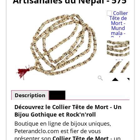
Artisanales du Népal - 575
Description
Plus
Découvrez le Collier Tête de Mort - Un
Bijou Gothique et Rock'n'roll
Boutique en ligne de bijoux uniques,
Peterandclo.com est fier de vous
présenter son
Collier Tête de Mort
- un