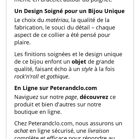
Un Design Soigné pour un Bijou Unique
Le choix du
matériau
, la qualité de la
fabrication, le souci du détail – chaque
aspect de ce collier a été pensé pour
plaire.
Les finitions soignées et le design unique
de ce bijou enfont un
objet
de grande
qualité, faisant écho à un
style
à la fois
rock'n'roll
et
gothique
.
En Ligne sur Peterandclo.com
Naviguez sur notre
page
,
découvrez
ce
produit et bien d'autres sur notre
boutique en ligne.
Chez Peterandclo.com, nous assurons un
achat
en ligne sécurisé, une
livraison
complète et efficace pour répondre au