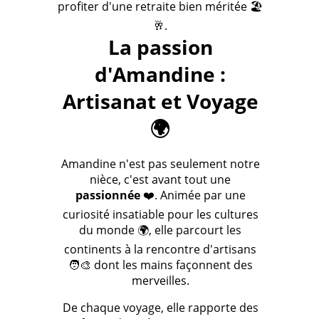
profiter d'une retraite bien méritée 🏖️
🥂.
La passion
d'Amandine :
Artisanat et Voyage
🌍
Amandine n'est pas seulement notre
nièce, c'est avant tout une
passionnée
❤️. Animée par une
curiosité insatiable pour les cultures
du monde 🌍, elle parcourt les
continents à la rencontre d'artisans
🧑‍🎨 dont les mains façonnent des
merveilles.
De chaque voyage, elle rapporte des