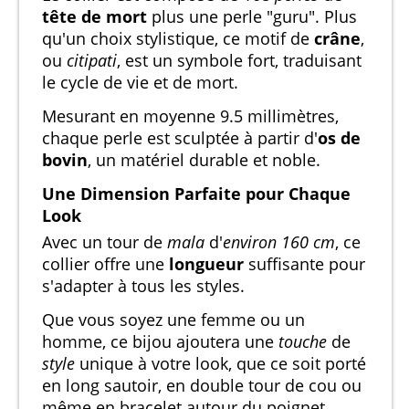
tête de mort
plus une perle "guru". Plus
qu'un choix stylistique, ce motif de
crâne
,
ou
citipati
, est un symbole fort, traduisant
le cycle de vie et de mort.
Mesurant en moyenne 9.5 millimètres,
chaque perle est sculptée à partir d'
os de
bovin
, un matériel durable et noble.
Une Dimension Parfaite pour Chaque
Look
Avec un tour de
mala
d'
environ 160 cm
, ce
collier offre une
longueur
suffisante pour
s'adapter à tous les styles.
Que vous soyez une femme ou un
homme, ce bijou ajoutera une
touche
de
style
unique à votre look, que ce soit porté
en long sautoir, en double tour de cou ou
même en bracelet autour du poignet.