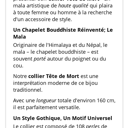
mala artistique de
haute qualité
qui plaira
à toute femme ou homme à la recherche
d'un accessoire de style.
Un Chapelet Bouddhiste Réinventé; Le
Mala
Originaire de l'Himalaya et du Népal, le
mala – le chapelet bouddhiste – est
souvent
porté
autour du poignet ou du
cou.
Notre
collier Tête de Mort
est une
interprétation moderne de ce bijou
traditionnel.
Avec une
longueur
totale d'environ 160 cm,
il est parfaitement versatile.
Un Style Gothique, Un Motif Universel
Le collier est composé de 108
perles
de