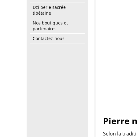
Dzi perle sacrée
tibétaine
Nos boutiques et
partenaires
Contactez-nous
Pierre 
Selon la tradit