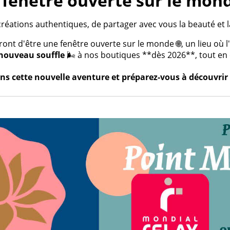
fenêtre ouverte sur le mond
créations authentiques, de partager avec vous la beauté et la
t d'être une fenêtre ouverte sur le monde 🌐, un lieu où l'a
nouveau souffle
🌬️ à nos boutiques **dès 2026**, tout en c
s cette nouvelle aventure et préparez-vous à découvrir 