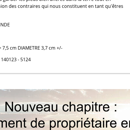
union des contraires qui nous constituent en tant qu'êtres
INDE
= 7,5 cm DIAMETRE 3,7 cm +/-
 140123 - 5124