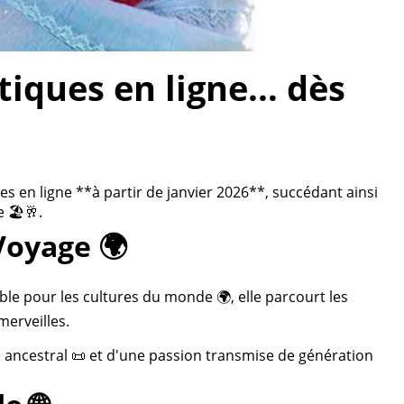
ques en ligne... dès
 en ligne **à partir de janvier 2026**, succédant ainsi
 🏖️🥂.
Voyage 🌍
ble pour les cultures du monde 🌍, elle parcourt les
merveilles.
re ancestral 📜 et d'une passion transmise de génération