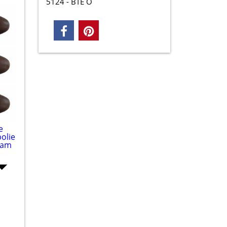
5124 - BTE O