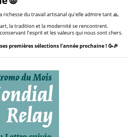
e 🌐
 richesse du travail artisanal qu'elle admire tant 🙏.
rt, la tradition et la modernité se rencontrent.
onservant l'esprit et les valeurs qui nous sont chers.
ses premières sélections l'année prochaine ! 🥳🎉