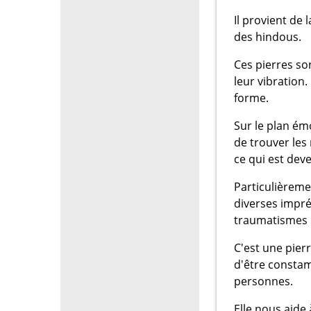
Il provient de 
des hindous.
Ces pierres so
leur vibration
forme.
Sur le plan ém
de trouver les
ce qui est deve
Particulièreme
diverses impré
traumatismes d
C'est une pierr
d'être constam
personnes.
Elle nous aide 