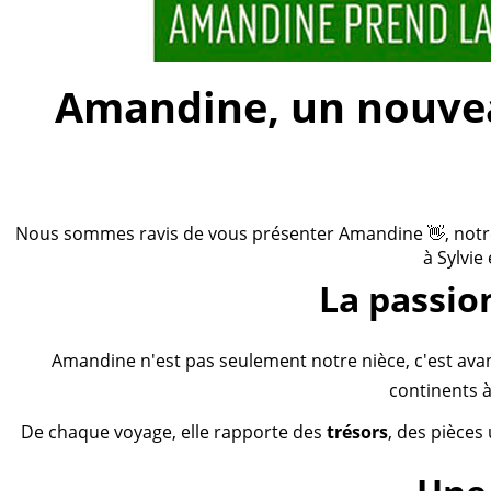
Amandine, un nouveau
Nous sommes ravis de vous présenter Amandine 👋, notre n
à Sylvie
La passio
Amandine n'est pas seulement notre nièce, c'est ava
continents à
De chaque voyage, elle rapporte des
trésors
, des pièces