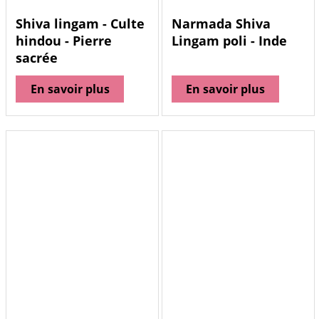
Shiva lingam - Culte
Narmada Shiva
hindou - Pierre
Lingam poli - Inde
sacrée
En savoir plus
En savoir plus