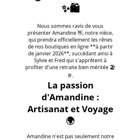
✨🛍️
Nous sommes ravis de vous
présenter Amandine 👋, notre nièce,
qui prendra officiellement les rênes
de nos boutiques en ligne **à partir
de janvier 2026**, succédant ainsi à
Sylvie et Fred qui s'apprêtent à
profiter d'une retraite bien méritée 🏖️
🥂.
La passion
d'Amandine :
Artisanat et Voyage
🌍
Amandine n'est pas seulement notre