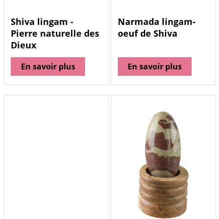
Shiva lingam -
Narmada lingam-
Pierre naturelle des
oeuf de Shiva
Dieux
En savoir plus
En savoir plus