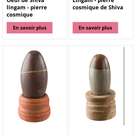
Oeuf de Shiva
Lingam - pierre
lingam - pierre
cosmique de Shiva
cosmique
En savoir plus
En savoir plus