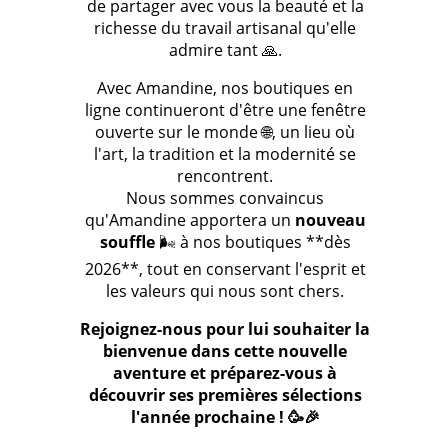
de partager avec vous la beauté et la
richesse du travail artisanal qu'elle
admire tant 🙏.
Avec Amandine, nos boutiques en
ligne continueront d'être une fenêtre
ouverte sur le monde 🌐, un lieu où
l'art, la tradition et la modernité se
rencontrent.
Nous sommes convaincus
qu'Amandine apportera un
nouveau
souffle
🌬️ à nos boutiques **dès
2026**, tout en conservant l'esprit et
les valeurs qui nous sont chers.
Rejoignez-nous pour lui souhaiter la
bienvenue dans cette nouvelle
aventure et préparez-vous à
découvrir ses premières sélections
l'année prochaine ! 🥳🎉