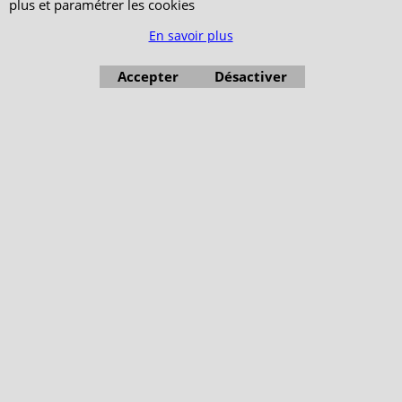
plus et paramétrer les cookies
En savoir plus
Accepter
Désactiver
Boutique en ligne créés avec le logiciel eCommerce ShopFactory