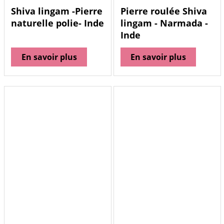
Shiva lingam -Pierre
Pierre roulée Shiva
naturelle polie- Inde
lingam - Narmada -
Inde
En savoir plus
En savoir plus