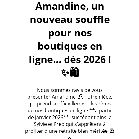
Amandine, un
nouveau souffle
pour nos
boutiques en
ligne... dès 2026 !
✨🛍️
Nous sommes ravis de vous
présenter Amandine 👋, notre nièce,
qui prendra officiellement les rênes
de nos boutiques en ligne **à partir
de janvier 2026**, succédant ainsi à
Sylvie et Fred qui s'apprêtent à
profiter d'une retraite bien méritée 🏖️