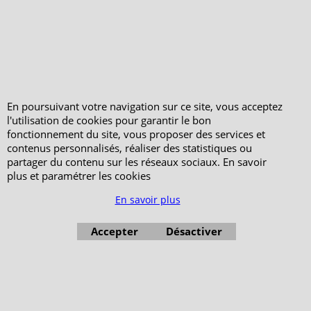
En poursuivant votre navigation sur ce site, vous acceptez
l'utilisation de cookies pour garantir le bon
fonctionnement du site, vous proposer des services et
contenus personnalisés, réaliser des statistiques ou
partager du contenu sur les réseaux sociaux. En savoir
plus et paramétrer les cookies
En savoir plus
Boutique en ligne créés avec le logiciel eCommerce ShopFactory
Accepter
Désactiver