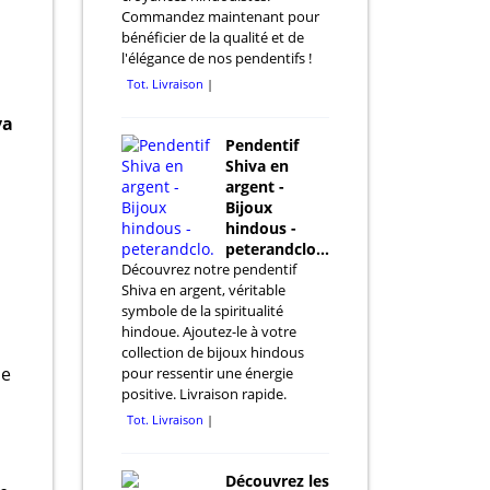
Commandez maintenant pour
bénéficier de la qualité et de
l'élégance de nos pendentifs !
Tot. Livraison
va
Pendentif
Shiva en
argent -
Bijoux
i
hindous -
peterandclo.com
Découvrez notre pendentif
Shiva en argent, véritable
symbole de la spiritualité
hindoue. Ajoutez-le à votre
collection de bijoux hindous
de
pour ressentir une énergie
positive. Livraison rapide.
Tot. Livraison
Découvrez les