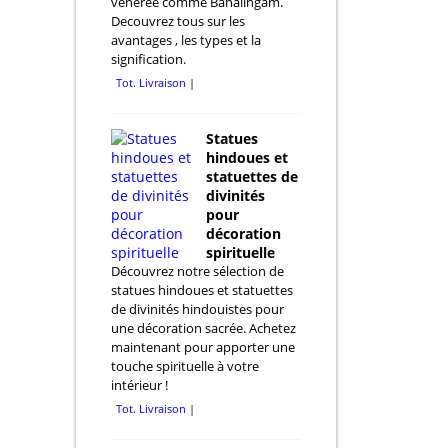
vénérée comme Banalingam.
Decouvrez tous sur les
avantages , les types et la
signification.
Tot. Livraison
Statues
hindoues et
statuettes de
divinités
pour
décoration
spirituelle
Découvrez notre sélection de
statues hindoues et statuettes
de divinités hindouistes pour
une décoration sacrée. Achetez
maintenant pour apporter une
touche spirituelle à votre
intérieur !
Tot. Livraison