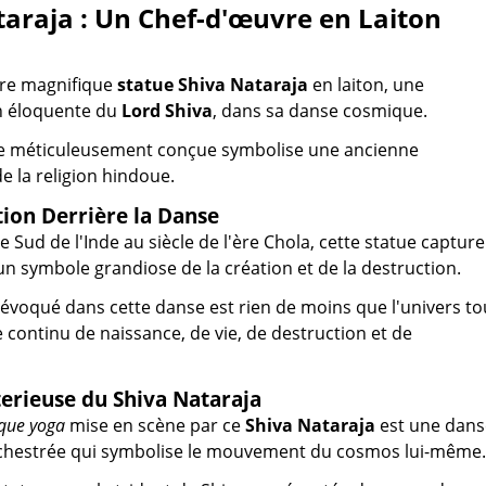
araja : Un Chef-d'œuvre en Laiton
re magnifique
statue Shiva Nataraja
en laiton, une
n éloquente du
Lord Shiva
, dans sa danse cosmique.
re méticuleusement conçue symbolise une ancienne
e la religion hindoue.
tion Derrière la Danse
e Sud de l'Inde au siècle de l'ère Chola, cette statue capture
 un symbole grandiose de la création et de la destruction.
évoqué dans cette danse est rien de moins que l'univers to
e continu de naissance, de vie, de destruction et de
erieuse du Shiva Nataraja
que yoga
mise en scène par ce
Shiva Nataraja
est une dans
chestrée qui symbolise le mouvement du cosmos lui-même.