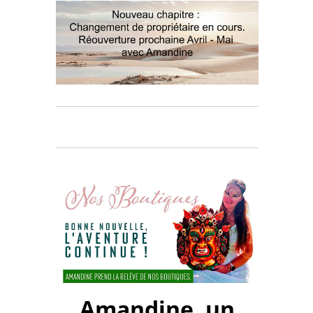
la décoration de votre lieu de culte ou pour embellir
vos statues. Retrouvez Ganesha, Kali, Shiva, Lakshmi,
Saraswati, Parvati, Durga, Krishna et Radha dans leur
symbolisme sacré. Commandez dès maintenant !
Amandine, un