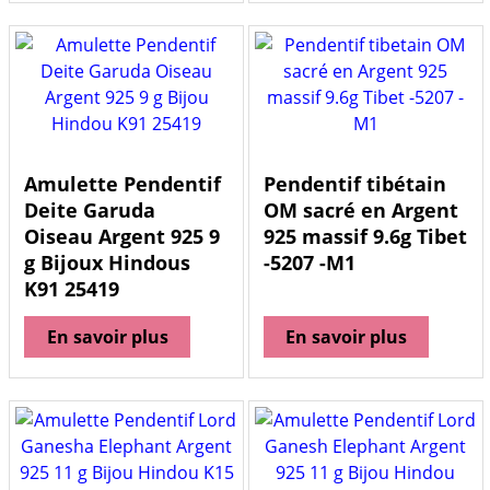
Amulette Pendentif
Pendentif tibétain
Deite Garuda
OM sacré en Argent
Oiseau Argent 925 9
925 massif 9.6g Tibet
g Bijoux Hindous
-5207 -M1
K91 25419
En savoir plus
En savoir plus