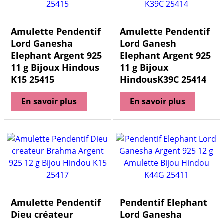
Amulette Pendentif
Amulette Pendentif
Lord Ganesha
Lord Ganesh
Elephant Argent 925
Elephant Argent 925
11 g Bijoux Hindous
11 g Bijoux
K15 25415
HindousK39C 25414
En savoir plus
En savoir plus
Amulette Pendentif
Pendentif Elephant
Dieu créateur
Lord Ganesha