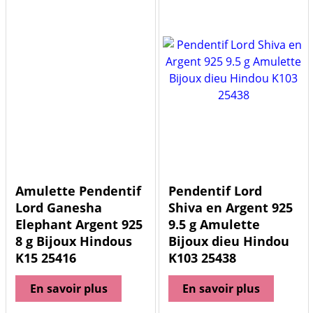
Amulette Pendentif
Pendentif Lord
Lord Ganesha
Shiva en Argent 925
Elephant Argent 925
9.5 g Amulette
8 g Bijoux Hindous
Bijoux dieu Hindou
K15 25416
K103 25438
En savoir plus
En savoir plus