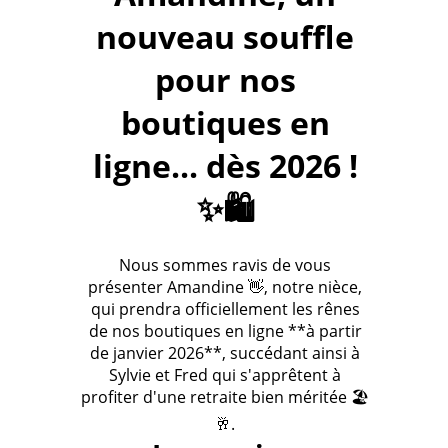
nouveau souffle
pour nos
boutiques en
ligne... dès 2026 !
✨🛍️
Nous sommes ravis de vous
présenter Amandine 👋, notre nièce,
qui prendra officiellement les rênes
de nos boutiques en ligne **à partir
de janvier 2026**, succédant ainsi à
Sylvie et Fred qui s'apprêtent à
profiter d'une retraite bien méritée 🏖️
🥂.