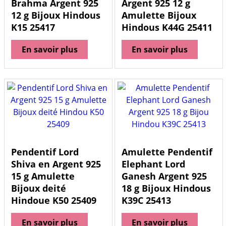
Brahma Argent 925
Argent 925 12 g
12 g Bijoux Hindous
Amulette Bijoux
K15 25417
Hindous K44G 25411
En savoir plus
En savoir plus
Pendentif Lord
Amulette Pendentif
Shiva en Argent 925
Elephant Lord
15 g Amulette
Ganesh Argent 925
Bijoux deité
18 g Bijoux Hindous
Hindoue K50 25409
K39C 25413
En savoir plus
En savoir plus