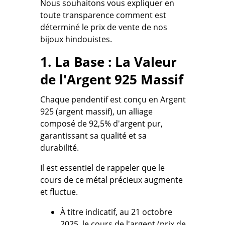
Nous souhaitons vous expliquer en
toute transparence comment est
déterminé le prix de vente de nos
bijoux hindouistes.
1. La Base : La Valeur
de l'Argent 925 Massif
Chaque pendentif est conçu en Argent
925 (argent massif), un alliage
composé de
92,5% d'argent pur
,
garantissant sa qualité et sa
durabilité.
Il est essentiel de rappeler que le
cours de ce métal précieux augmente
et fluctue.
À titre indicatif, au 21 octobre
2025, le cours de l'argent (prix de