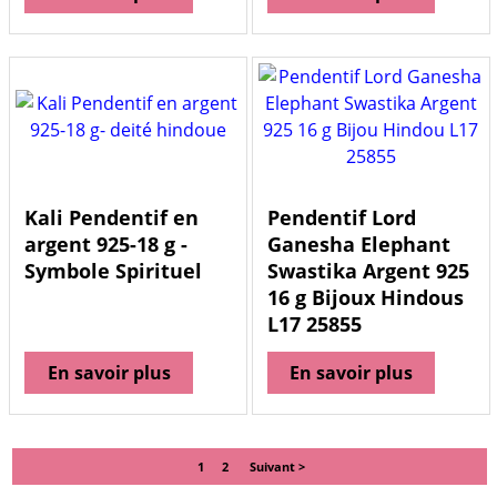
Kali Pendentif en
Pendentif Lord
argent 925-18 g -
Ganesha Elephant
Symbole Spirituel
Swastika Argent 925
16 g Bijoux Hindous
L17 25855
En savoir plus
En savoir plus
1
2
Suivant >