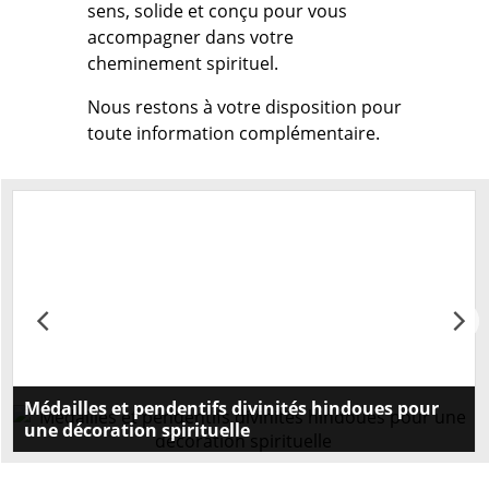
sens, solide et conçu pour vous
accompagner dans votre
cheminement spirituel.
Nous restons à votre disposition pour
toute information complémentaire.
Médailles et pendentifs divinités hindoues pour
une décoration spirituelle
Découvrez notre collection de médailles et
pendentifs représentant les divinités hindoues pour