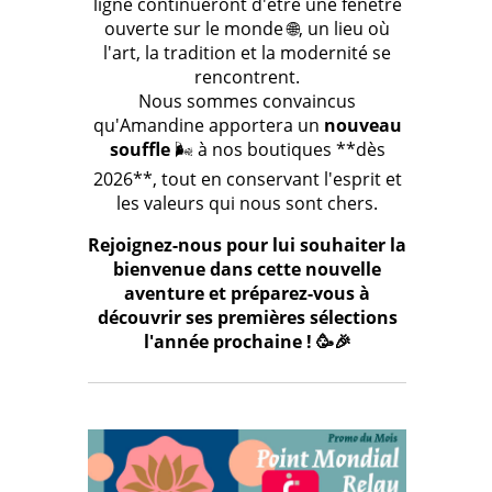
ligne continueront d'être une fenêtre
ouverte sur le monde 🌐, un lieu où
l'art, la tradition et la modernité se
rencontrent.
Nous sommes convaincus
qu'Amandine apportera un
nouveau
souffle
🌬️ à nos boutiques **dès
2026**, tout en conservant l'esprit et
les valeurs qui nous sont chers.
Rejoignez-nous pour lui souhaiter la
bienvenue dans cette nouvelle
aventure et préparez-vous à
découvrir ses premières sélections
l'année prochaine ! 🥳🎉