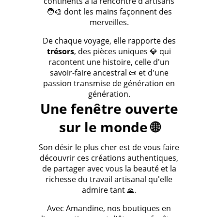
continents à la rencontre d'artisans
🧑‍🎨 dont les mains façonnent des
merveilles.
De chaque voyage, elle rapporte des
trésors
, des pièces uniques 💎 qui
racontent une histoire, celle d'un
savoir-faire ancestral 📜 et d'une
passion transmise de génération en
génération.
Une fenêtre ouverte
sur le monde 🌐
Son désir le plus cher est de vous faire
découvrir ces créations authentiques,
de partager avec vous la beauté et la
richesse du travail artisanal qu'elle
admire tant 🙏.
Avec Amandine, nos boutiques en