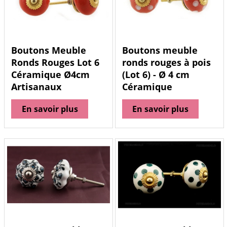
Boutons Meuble
Boutons meuble
Ronds Rouges Lot 6
ronds rouges à pois
Céramique Ø4cm
(Lot 6) - Ø 4 cm
Artisanaux
Céramique
En savoir plus
En savoir plus