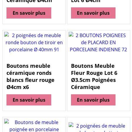
Céramique Ø4cm
Lot 6 Ø4cm
En savoir plus
En savoir plus
Boutons meuble
Boutons Meuble
céramique ronds
Fleur Rouge Lot 6
blancs fleur rouge
Ø3.5cm Poignées
Ø4cm x6
Céramique
En savoir plus
En savoir plus