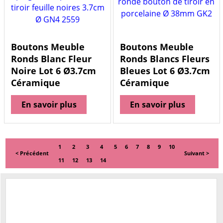
Boutons Meuble
Boutons Meuble
Ronds Blanc Fleur
Ronds Blancs Fleurs
Noire Lot 6 Ø3.7cm
Bleues Lot 6 Ø3.7cm
Céramique
Céramique
En savoir plus
En savoir plus
1
2
3
4
5
6
7
8
9
10
< Précédent
Suivant >
11
12
13
14