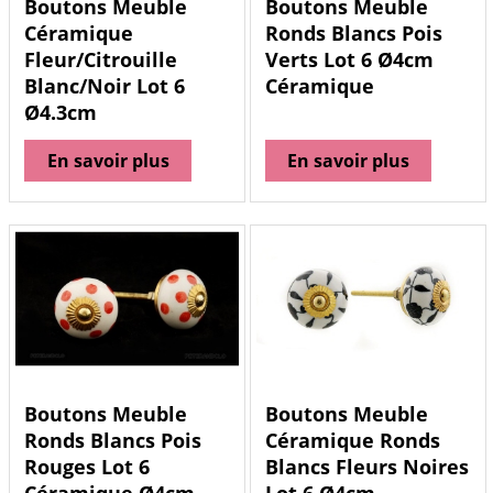
Boutons Meuble
Boutons Meuble
Céramique
Ronds Blancs Pois
Fleur/Citrouille
Verts Lot 6 Ø4cm
Blanc/Noir Lot 6
Céramique
Ø4.3cm
En savoir plus
En savoir plus
Boutons Meuble
Boutons Meuble
Ronds Blancs Pois
Céramique Ronds
Rouges Lot 6
Blancs Fleurs Noires