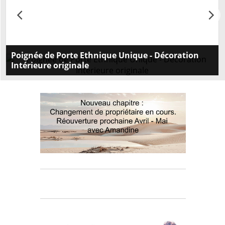
Poignée de Porte Ethnique Unique - Décoration
Intérieure originale
Embellissez vos portes avec nos poignées intérieures
originales ethniques. Style unique et qualité
supérieure. Commandez maintenant pour une
touche d'exception!