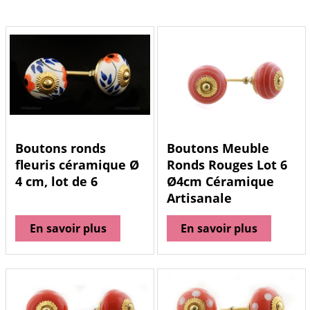
Boutons ronds
Boutons Meuble
fleuris céramique Ø
Ronds Rouges Lot 6
4 cm, lot de 6
Ø4cm Céramique
Artisanale
En savoir plus
En savoir plus