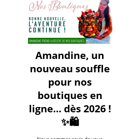
Amandine, un
nouveau souffle
pour nos
boutiques en
ligne... dès 2026 !
✨🛍️