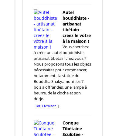
Autel
bouddhiste -
artisanat
tibétain -
créez le vôtre
à la maison !
Vous cherchez
à créer un autel bouddhiste,
artisanat tibétain chez vous ?
Nous proposons tous les objets
nécessaires pour commencer,
notamment , la statue du
Bouddha Shakyamuni ,les 7
bols à offrandes, une lampe à
beurre, de la cloche et son
dorje.
Tot. Livraison
Conque
Tibétaine
Sculptée -