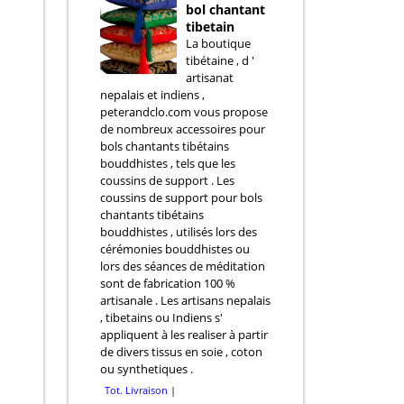
bol chantant
tibetain
La boutique
tibétaine , d '
artisanat
nepalais et indiens ,
peterandclo.com vous propose
de nombreux accessoires pour
bols chantants tibétains
bouddhistes , tels que les
coussins de support . Les
coussins de support pour bols
chantants tibétains
bouddhistes , utilisés lors des
cérémonies bouddhistes ou
lors des séances de méditation
sont de fabrication 100 %
artisanale . Les artisans nepalais
, tibetains ou Indiens s'
appliquent à les realiser à partir
de divers tissus en soie , coton
ou synthetiques .
Tot. Livraison