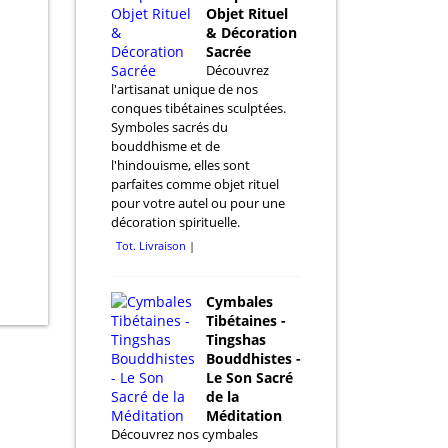
Objet Rituel
& Décoration
Sacrée
Découvrez
l'artisanat unique de nos
conques tibétaines sculptées.
Symboles sacrés du
bouddhisme et de
l'hindouisme, elles sont
parfaites comme objet rituel
pour votre autel ou pour une
décoration spirituelle.
Tot. Livraison
Cymbales
Tibétaines -
Tingshas
Bouddhistes -
Le Son Sacré
de la
Méditation
Découvrez nos cymbales