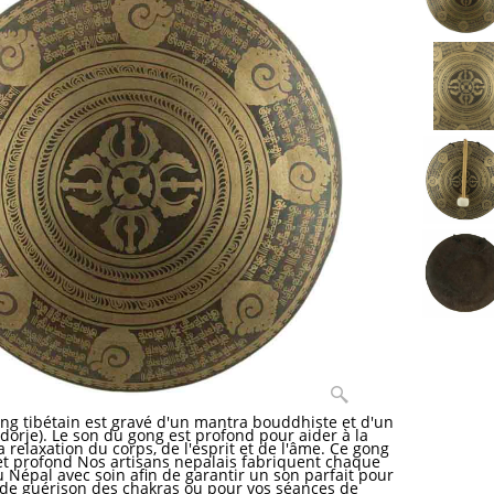
ng tibétain est gravé d'un mantra bouddhiste et d'un
(dorje). Le son du gong est profond pour aider à la
a relaxation du corps, de l'esprit et de l'âme. Ce gong
et profond Nos artisans nepalais fabriquent chaque
 Népal avec soin afin de garantir un son parfait pour
de guérison des chakras ou pour vos séances de