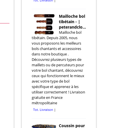
Tot. Livraison
Mailloche bol
tibétain - |
peterandclo.com
Mailloche bol
tibétain. Depuis 2005, nous
vous proposons les meilleurs
bols chantants et accessoires
dans notre boutique .
Découvrez plusieurs types de
maillets ou de percuteurs pour
votre bol chantant, découvrez
ceux qui fonctionnent le mieux
avec votre type de bol
spécifique et apprenez à les
utiliser correctement ! Livraison
gratuite en France
métropolitaine
Tot. Livraison
Coussin pour