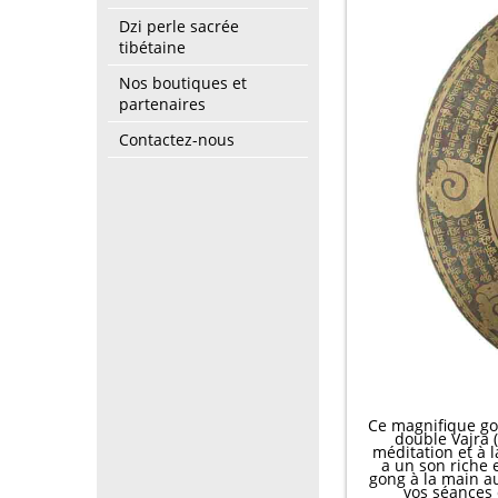
Dzi perle sacrée
tibétaine
Nos boutiques et
partenaires
Contactez-nous
Ce magnifique go
double Vajra 
méditation et à l
a un son riche 
gong à la main au
vos séances 