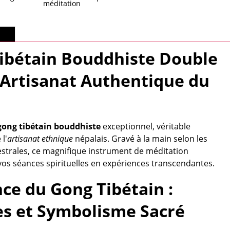
méditation
lus
ibétain Bouddhiste Double
- Artisanat Authentique du
gong tibétain bouddhiste
exceptionnel, véritable
l'
artisanat ethnique
népalais. Gravé à la main selon les
estrales, ce magnifique instrument de méditation
os séances spirituelles en expériences transcendantes.
nce du Gong Tibétain :
es et Symbolisme Sacré