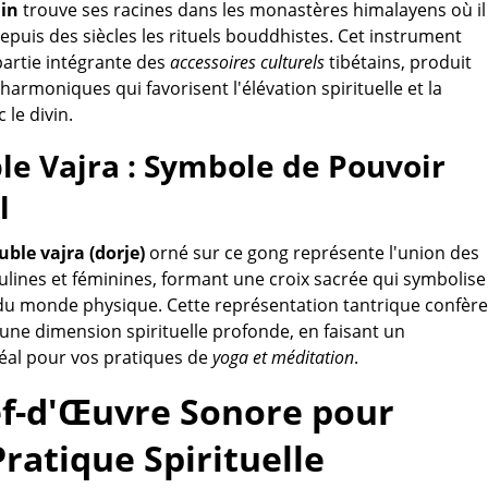
ain
trouve ses racines dans les monastères himalayens où il
uis des siècles les rituels bouddhistes. Cet instrument
 partie intégrante des
accessoires culturels
tibétains, produit
harmoniques qui favorisent l'élévation spirituelle et la
 le divin.
le Vajra : Symbole de Pouvoir
l
uble vajra (dorje)
orné sur ce gong représente l'union des
lines et féminines, formant une croix sacrée qui symbolise
du monde physique. Cette représentation tantrique confère
 une dimension spirituelle profonde, en faisant un
al pour vos pratiques de
yoga et méditation
.
f-d'Œuvre Sonore pour
ratique Spirituelle