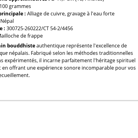
100 grammes
rincipale :
Alliage de cuivre, gravage à l'eau forte
Népal
e :
300725-260222/CT 54-2/4456
ailloche de frappe
ain bouddhiste
authentique représente l'excellence de
ique
népalais. Fabriqué selon les méthodes traditionnelles
s expérimentés, il incarne parfaitement l'héritage spirituel
t en offrant une expérience sonore incomparable pour vos
cueillement.