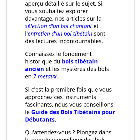
aperçu détaillé sur le sujet. Si
vous souhaitez explorer
davantage, nos articles sur la
sélection d'un bol chantant
et
l'
entretien d'un bol tibétain
sont
des lectures incontournables.
Connaissez le fondement
historique du
bols tibétain
ancien
et les mystères des bols
en
7 métaux
.
Si c'est la première fois que vous
approchez ces instruments
fascinants, nous vous conseillons
le
Guide des Bols Tibétains pour
Débutants
.
Qu'attendez-vous ? Plongez dans
le monde merveilleux des bols