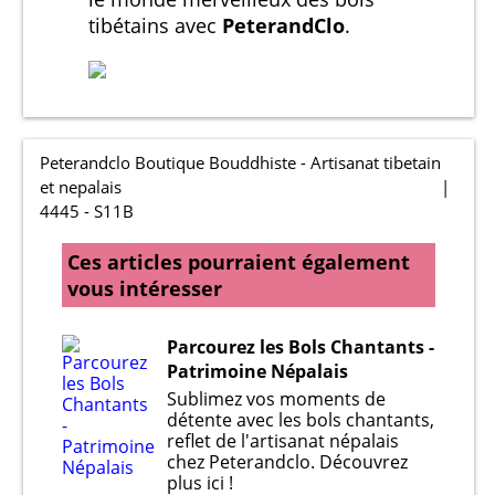
tibétains avec
PeterandClo
.
Peterandclo Boutique Bouddhiste - Artisanat tibetain
et nepalais
4445 - S11B
Ces articles pourraient également
vous intéresser
Parcourez les Bols Chantants -
Patrimoine Népalais
Sublimez vos moments de
détente avec les bols chantants,
reflet de l'artisanat népalais
chez Peterandclo. Découvrez
plus ici !