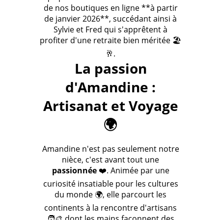
de nos boutiques en ligne **à partir
de janvier 2026**, succédant ainsi à
Sylvie et Fred qui s'apprêtent à
profiter d'une retraite bien méritée 🏖️
🥂.
La passion
d'Amandine :
Artisanat et Voyage
🌍
Amandine n'est pas seulement notre
nièce, c'est avant tout une
passionnée
❤️. Animée par une
curiosité insatiable pour les cultures
du monde 🌍, elle parcourt les
continents à la rencontre d'artisans
🧑‍🎨 dont les mains façonnent des