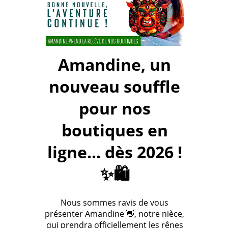
Amandine, un
nouveau souffle
pour nos
boutiques en
ligne... dès 2026 !
✨🛍️
Nous sommes ravis de vous
présenter Amandine 👋, notre nièce,
qui prendra officiellement les rênes