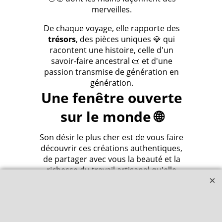
merveilles.
De chaque voyage, elle rapporte des
trésors
, des pièces uniques 💎 qui
racontent une histoire, celle d'un
savoir-faire ancestral 📜 et d'une
passion transmise de génération en
génération.
Une fenêtre ouverte
sur le monde 🌐
Son désir le plus cher est de vous faire
découvrir ces créations authentiques,
de partager avec vous la beauté et la
richesse du travail artisanal qu'elle
admire tant 🙏.
Avec Amandine, nos boutiques en
ligne continueront d'être une fenêtre
ouverte sur le monde 🌐, un lieu où