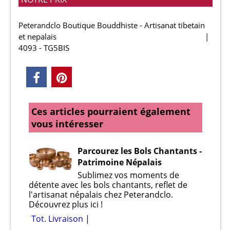
Peterandclo Boutique Bouddhiste - Artisanat tibetain
et nepalais
4093 - TG5BIS
Ces articles pourraient également
vous intéresser
Parcourez les Bols Chantants -
Patrimoine Népalais
Sublimez vos moments de
détente avec les bols chantants, reflet de
l'artisanat népalais chez Peterandclo.
Découvrez plus ici !
Tot. Livraison