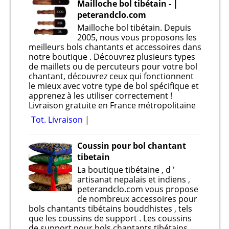
Mailloche bol tibétain - |
peterandclo.com
Mailloche bol tibétain. Depuis
2005, nous vous proposons les
meilleurs bols chantants et accessoires dans
notre boutique . Découvrez plusieurs types
de maillets ou de percuteurs pour votre bol
chantant, découvrez ceux qui fonctionnent
le mieux avec votre type de bol spécifique et
apprenez à les utiliser correctement !
Livraison gratuite en France métropolitaine
Tot. Livraison
Coussin pour bol chantant
tibetain
La boutique tibétaine , d '
artisanat nepalais et indiens ,
peterandclo.com vous propose
de nombreux accessoires pour
bols chantants tibétains bouddhistes , tels
que les coussins de support . Les coussins
de support pour bols chantants tibétains