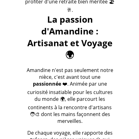
profiter d'une retraite bien méritée 🏖️
🥂.
La passion
d'Amandine :
Artisanat et Voyage
🌍
Amandine n'est pas seulement notre
nièce, c'est avant tout une
passionnée
❤️. Animée par une
curiosité insatiable pour les cultures
du monde 🌍, elle parcourt les
continents à la rencontre d'artisans
🧑‍🎨 dont les mains façonnent des
merveilles.
De chaque voyage, elle rapporte des