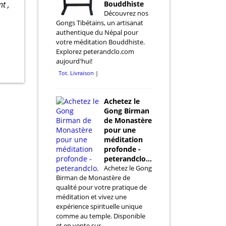
t ,
Bouddhiste
Découvrez nos
Gongs Tibétains, un artisanat
authentique du Népal pour
votre méditation Bouddhiste.
Explorez peterandclo.com
aujourd'hui!
Tot. Livraison
Achetez le
Gong Birman
de Monastère
pour une
méditation
profonde -
peterandclo.com
Achetez le Gong
Birman de Monastère de
qualité pour votre pratique de
méditation et vivez une
expérience spirituelle unique
comme au temple. Disponible
et en vente sur