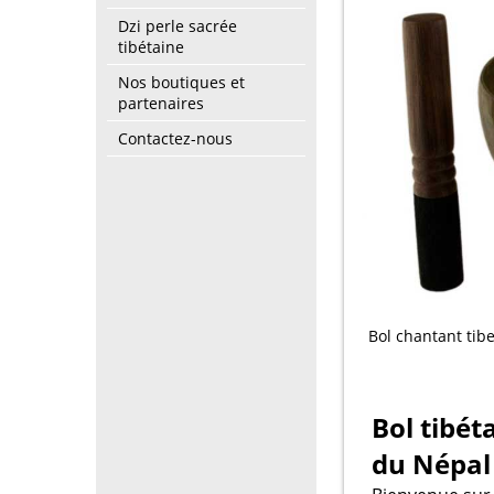
Dzi perle sacrée
tibétaine
Nos boutiques et
partenaires
Contactez-nous
Bol chantant tib
Bol tibét
du Népal