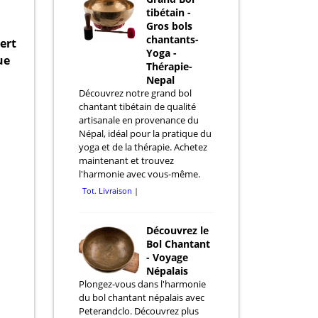
tibétain -
Gros bols
chantants-
ert
Yoga -
ue
Thérapie-
Nepal
Découvrez notre grand bol
chantant tibétain de qualité
artisanale en provenance du
Népal, idéal pour la pratique du
yoga et de la thérapie. Achetez
maintenant et trouvez
l'harmonie avec vous-même.
Tot. Livraison
Découvrez le
Bol Chantant
- Voyage
Népalais
Plongez-vous dans l'harmonie
du bol chantant népalais avec
Peterandclo. Découvrez plus