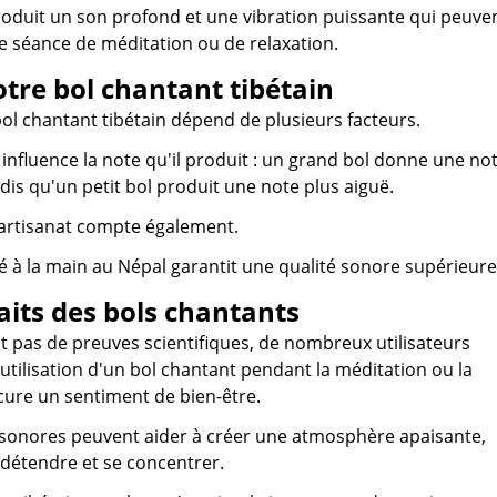
roduit un son profond et une vibration puissante qui peuve
e séance de méditation ou de relaxation.
otre bol chantant tibétain
bol chantant tibétain dépend de plusieurs facteurs.
l influence la note qu'il produit : un grand bol donne une no
dis qu'un petit bol produit une note plus aiguë.
l'artisanat compte également.
é à la main au Népal garantit une qualité sonore supérieure
aits des bols chantants
ait pas de preuves scientifiques, de nombreux utilisateurs
'utilisation d'un bol chantant pendant la méditation ou la
cure un sentiment de bien-être.
 sonores peuvent aider à créer une atmosphère apaisante,
 détendre et se concentrer.