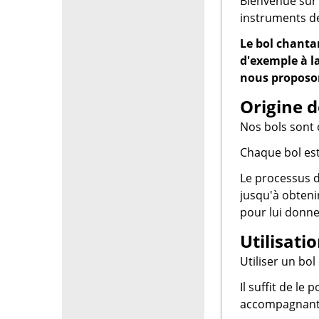
Bienvenue sur 
instruments de
Le bol chantan
d'exemple à la
nous proposo
Origine d
Nos bols sont 
Chaque bol est
Le processus d
jusqu'à obtenir
pour lui donne
Utilisati
Utiliser un bol
Il suffit de le
accompagnant c