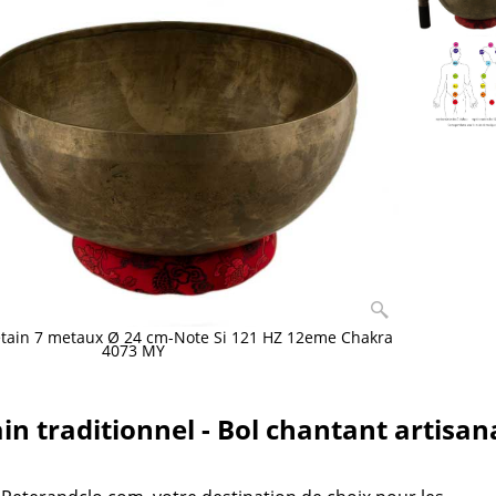
etain 7 metaux Ø 24 cm-Note Si 121 HZ 12eme Chakra
4073 MY
ain traditionnel - Bol chantant artisan