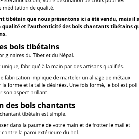
Peterandclo.com, votre destination de choix pour les
 méditation de qualité.
t tibétain que nous présentons ici a été vendu, mais il s
 qualité et l'authenticité des bols chantants tibétains q
ns.
es bols tibétains
originaires du Tibet et du Népal.
 unique, fabriqué à la main par des artisans qualifiés.
e fabrication implique de marteler un alliage de métaux
 la forme et la taille désirées. Une fois formé, le bol est poli
r son aspect brillant.
on des bols chantants
 chantant tibétain est simple.
 poser dans la paume de votre main et de frotter le maillet
ontre la paroi extérieure du bol.