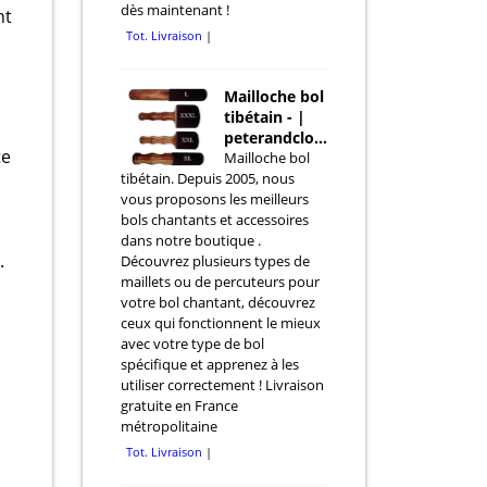
dès maintenant !
nt
Tot. Livraison
Mailloche bol
tibétain - |
peterandclo.com
te
Mailloche bol
tibétain. Depuis 2005, nous
vous proposons les meilleurs
bols chantants et accessoires
dans notre boutique .
.
Découvrez plusieurs types de
maillets ou de percuteurs pour
votre bol chantant, découvrez
ceux qui fonctionnent le mieux
avec votre type de bol
spécifique et apprenez à les
utiliser correctement ! Livraison
gratuite en France
métropolitaine
Tot. Livraison