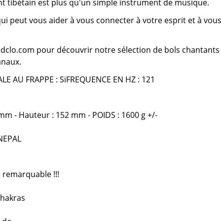
t tibétain est plus qu'un simple instrument de musique.
qui peut vous aider à vous connecter à votre esprit et à vou
ndclo.com pour découvrir notre sélection de bols chantants
anaux.
LE AU FRAPPE : Si
FREQUENCE EN HZ : 121
m - Hauteur : 152 mm - POIDS : 1600 g +/-
NEPAL
 remarquable !!!
chakras