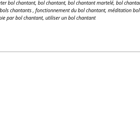
eter bol chantant, bol chantant, bol chantant martelé, bol chantan
 bols chantants , fonctionnement du bol chantant, méditation bol
ie par bol chantant, utiliser un bol chantant