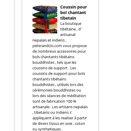
Coussin pour
s
bol chantant
tibetain
La boutique
tibétaine , d '
artisanat
nepalais et indiens ,
peterandclo.com vous propose
de nombreux accessoires pour
bols chantants tibétains
bouddhistes , tels que les
coussins de support . Les
coussins de support pour bols
chantants tibétains
bouddhistes , utilisés lors des
cérémonies bouddhistes ou
lors des séances de méditation
sont de fabrication 100 %
artisanale . Les artisans nepalais
, tibetains ou Indiens s'
appliquent à les realiser à partir
de divers tissus en soie , coton
ou synthetiques .