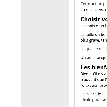
Cette action p
améliorer votr
Choisir v
Le choix d'un 
La taille du bo
plus grave, tan
La qualité de 
Un bol fabriqu
Les bienf
Bien qu'il n'y 
trouvent que l
relaxation pro
Les vibrations
idéale pour se