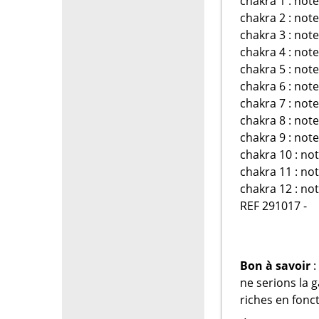
chakra 1 : not
chakra 2 : not
chakra 3 : note
chakra 4 : not
chakra 5 : not
chakra 6 : note
chakra 7 : note
chakra 8 : note
chakra 9 : note
chakra 10 : not
chakra 11 : not
chakra 12 : not
REF 291017 -
Bon à savoir
:
ne serions la 
riches en fonct