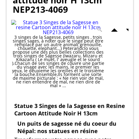
attitude noir H 13cm
NEP213-4069
3 singes de la Sagesse, petits singes , trois
singes sages, à noter que le singe peut être
remplacé par un autre animal( grenouille,
chouette, elephant...) Peterandclo vous
propose une des plus belles collections des
trois singes de Sagesse (Iwazaru, Mizaru et
Kikazaru ( Le muet, l' aveugle et le sourd
).Chacun de ses singes de couvre une partie
du visage avec les mains, le premier les
yeux, le deuxieme les oreilles et le troisième
la bouche.Ensemble,Ils forment une sorte
de maxime picturale : « Ne rien voir de mal,
ne rien entendre de mal, ne rien dire de
mal » ...
Statue 3 Singes de la Sagesse en Resine
Cartoon Attitude Noir H 13cm
Un puits de sagesse né du coeur du
Népal: nos statues en résine