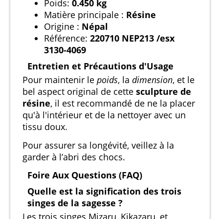
Poids:
0.450 kg
Matière principale :
Résine
Origine :
Népal
Référence:
220710 NEP213 /esx
3130-4069
Entretien et Précautions d'Usage
Pour maintenir le
poids
, la
dimension
, et le
bel aspect original de cette
sculpture de
résine
, il est recommandé de ne la placer
qu'à l'intérieur et de la nettoyer avec un
tissu doux.
Pour assurer sa longévité, veillez à la
garder à l’abri des chocs.
Foire Aux Questions (FAQ)
Quelle est la signification des trois
singes de la sagesse ?
Les trois singes Mizaru, Kikazaru, et