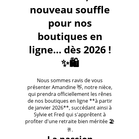
nouveau souffle
pour nos
boutiques en
ligne... dès 2026 !
✨🛍️
Nous sommes ravis de vous
présenter Amandine 👋, notre nièce,
qui prendra officiellement les rênes
de nos boutiques en ligne **à partir
de janvier 2026**, succédant ainsi à
Sylvie et Fred qui s'apprêtent à
profiter d'une retraite bien méritée 🏖️
🥂.