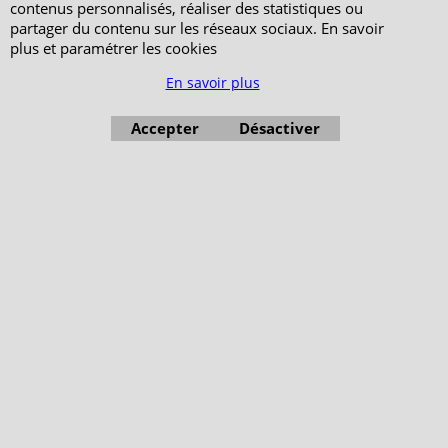
contenus personnalisés, réaliser des statistiques ou
partager du contenu sur les réseaux sociaux. En savoir
plus et paramétrer les cookies
En savoir plus
Accepter
Désactiver
Boutique en ligne créés avec le logiciel eCommerce ShopFactory