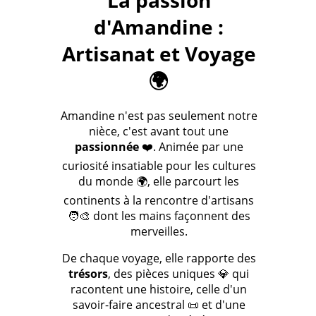
La passion
d'Amandine :
Artisanat et Voyage
🌍
Amandine n'est pas seulement notre
nièce, c'est avant tout une
passionnée
❤️. Animée par une
curiosité insatiable pour les cultures
du monde 🌍, elle parcourt les
continents à la rencontre d'artisans
🧑‍🎨 dont les mains façonnent des
merveilles.
De chaque voyage, elle rapporte des
trésors
, des pièces uniques 💎 qui
racontent une histoire, celle d'un
savoir-faire ancestral 📜 et d'une