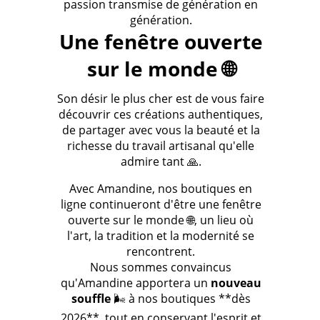
passion transmise de génération en
génération.
Une fenêtre ouverte
sur le monde 🌐
Son désir le plus cher est de vous faire
découvrir ces créations authentiques,
de partager avec vous la beauté et la
richesse du travail artisanal qu'elle
admire tant 🙏.
Avec Amandine, nos boutiques en
ligne continueront d'être une fenêtre
ouverte sur le monde 🌐, un lieu où
l'art, la tradition et la modernité se
rencontrent.
Nous sommes convaincus
qu'Amandine apportera un
nouveau
souffle
🌬️ à nos boutiques **dès
2026**, tout en conservant l'esprit et