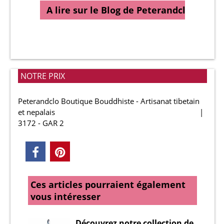
A lire sur le Blog de Peterandclo…
NOTRE PRIX
Peterandclo Boutique Bouddhiste - Artisanat tibetain
et nepalais
3172 - GAR 2
Ces articles pourraient également
vous intéresser
Découvrez notre collection de