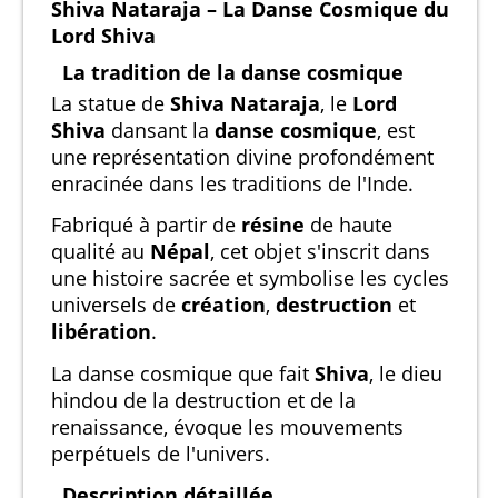
Shiva Nataraja – La Danse Cosmique du
Lord Shiva
La tradition de la danse cosmique
La statue de
Shiva Nataraja
, le
Lord
Shiva
dansant la
danse cosmique
, est
une représentation divine profondément
enracinée dans les traditions de l'Inde.
Fabriqué à partir de
résine
de haute
qualité au
Népal
, cet objet s'inscrit dans
une histoire sacrée et symbolise les cycles
universels de
création
,
destruction
et
libération
.
La danse cosmique que fait
Shiva
, le dieu
hindou de la destruction et de la
renaissance, évoque les mouvements
perpétuels de l'univers.
Description détaillée