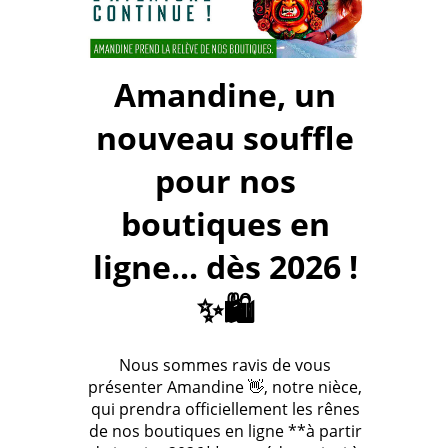
Amandine, un
nouveau souffle
pour nos
boutiques en
ligne... dès 2026 !
✨🛍️
Nous sommes ravis de vous
présenter Amandine 👋, notre nièce,
qui prendra officiellement les rênes
de nos boutiques en ligne **à partir