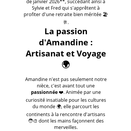
de janvier 2026**, succédant ainsi à
Sylvie et Fred qui s'apprêtent à
profiter d'une retraite bien méritée 🏖️
🥂.
La passion
d'Amandine :
Artisanat et Voyage
🌍
Amandine n'est pas seulement notre
nièce, c'est avant tout une
passionnée
❤️. Animée par une
curiosité insatiable pour les cultures
du monde 🌍, elle parcourt les
continents à la rencontre d'artisans
🧑‍🎨 dont les mains façonnent des
merveilles.