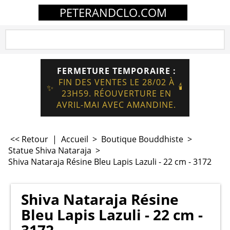
PETERANDCLO.COM
FERMETURE TEMPORAIRE :
FIN DES VENTES LE 28/02 À
🕯️
✨
23H59. RÉOUVERTURE EN
AVRIL-MAI AVEC AMANDINE.
<< Retour
|
Accueil
>
Boutique Bouddhiste
>
Statue Shiva Nataraja
>
Shiva Nataraja Résine Bleu Lapis Lazuli - 22 cm - 3172
Shiva Nataraja Résine
Bleu Lapis Lazuli - 22 cm -