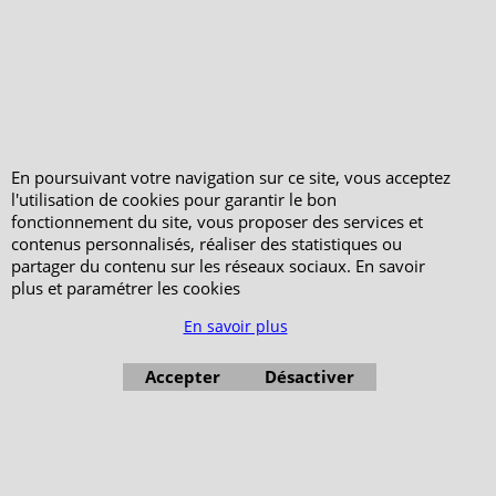
Peterandclo.com
Consultez les avis
vérifiés - Boutique
PeterandClo
Votre Commande
Votre Espace Adhérent
En poursuivant votre navigation sur ce site, vous acceptez
l'utilisation de cookies pour garantir le bon
fonctionnement du site, vous proposer des services et
contenus personnalisés, réaliser des statistiques ou
partager du contenu sur les réseaux sociaux. En savoir
plus et paramétrer les cookies
En savoir plus
Accepter
Désactiver