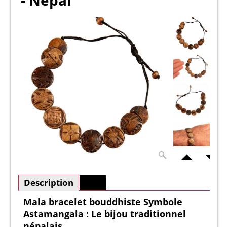
- Népal
Description
Plus
Mala bracelet bouddhiste Symbole
Astamangala : Le bijou traditionnel
népalais