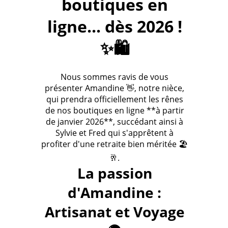
boutiques en
ligne... dès 2026 !
✨🛍️
Nous sommes ravis de vous
présenter Amandine 👋, notre nièce,
qui prendra officiellement les rênes
de nos boutiques en ligne **à partir
de janvier 2026**, succédant ainsi à
Sylvie et Fred qui s'apprêtent à
profiter d'une retraite bien méritée 🏖️
🥂.
La passion
d'Amandine :
Artisanat et Voyage