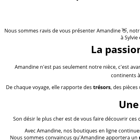
Nous sommes ravis de vous présenter Amandine 👋, notre n
à Sylvie
La passio
Amandine n'est pas seulement notre nièce, c'est ava
continents à
De chaque voyage, elle rapporte des
trésors
, des pièces
Une 
Son désir le plus cher est de vous faire découvrir ces 
Avec Amandine, nos boutiques en ligne continueron
Nous sommes convaincus qu'Amandine apportera un