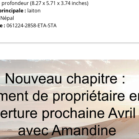
 profondeur (8.27 x 5.71 x 3.74 inches)
principale :
laiton
:
Népal
e :
061224-2858-ETA-STA