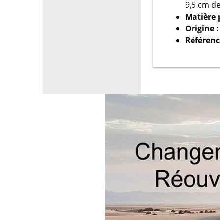
9,5 cm de
Matière 
Origine 
Référenc