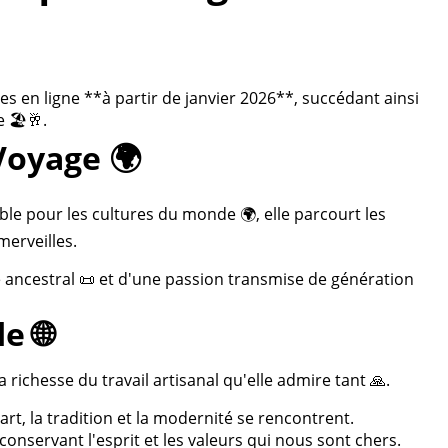
 en ligne **à partir de janvier 2026**, succédant ainsi
 🏖️🥂.
Voyage 🌍
ble pour les cultures du monde 🌍, elle parcourt les
merveilles.
re ancestral 📜 et d'une passion transmise de génération
e 🌐
 richesse du travail artisanal qu'elle admire tant 🙏.
rt, la tradition et la modernité se rencontrent.
onservant l'esprit et les valeurs qui nous sont chers.