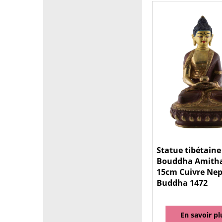
Statue tibétaine
Bouddha Amith
15cm Cuivre Nep
Buddha 1472
En savoir pl