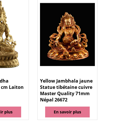
ddha
Yellow Jambhala jaune
 cm Laiton
Statue tibétaine cuivre
Master Quality 71mm
Népal 26672
ir plus
En savoir plus