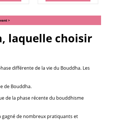
ivant >
 laquelle choisir
hase différente de la vie du Bouddha. Les
tue de Bouddha.
sue de la phase récente du bouddhisme
 a gagné de nombreux pratiquants et