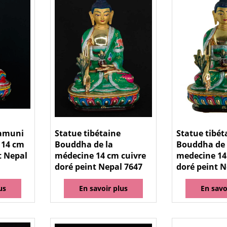
amuni
Statue tibétaine
Statue tibét
 14 cm
Bouddha de la
Bouddha de 
t Nepal
médecine 14 cm cuivre
medecine 14
doré peint Nepal 7647
doré peint N
us
En savoir plus
En savo