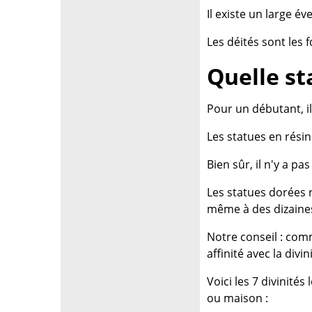
Il existe un large é
Les déités sont les 
Quelle s
Pour un débutant, i
Les statues en rési
Bien sûr, il n'y a pa
Les statues dorées 
même à des dizaines
Notre conseil : com
affinité avec la divi
Voici les 7 divinité
ou maison :