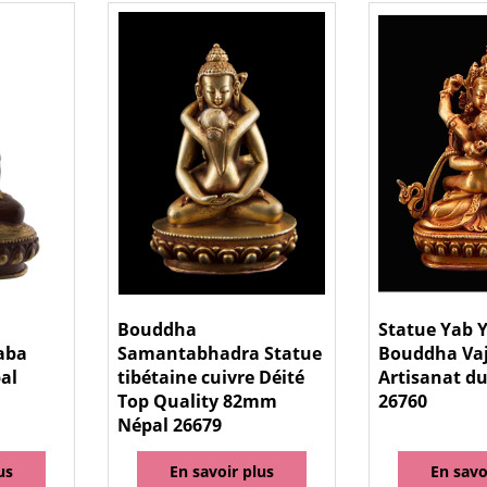
Bouddha
Statue Yab
aba
Samantabhadra Statue
Bouddha Vaj
al
tibétaine cuivre Déité
Artisanat du
Top Quality 82mm
26760
Népal 26679
us
En savoir plus
En savo