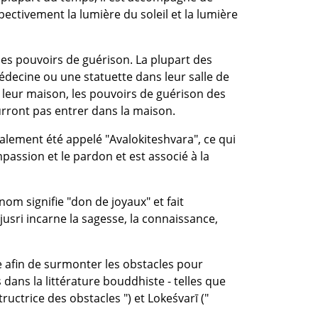
ectivement la lumière du soleil et la lumière
des pouvoirs de guérison. La plupart des
decine ou une statuette dans leur salle de
s leur maison, les pouvoirs de guérison des
urront pas entrer dans la maison.
alement été appelé "Avalokiteshvara", ce qui
passion et le pardon et est associé à la
om signifie "don de joyaux" et fait
jusri incarne la sagesse, la connaissance,
rée afin de surmonter les obstacles pour
 dans la littérature bouddhiste - telles que
ructrice des obstacles ") et Lokeśvarī ("