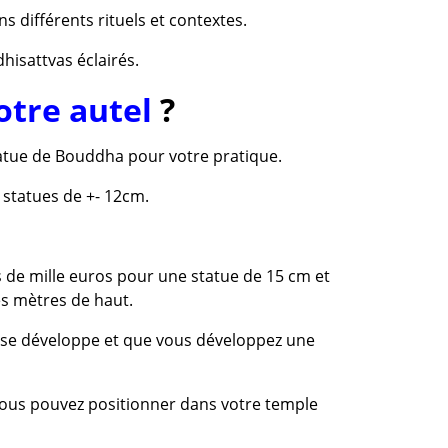
ns différents rituels et contextes.
hisattvas éclairés.
otre autel
?
tatue de Bouddha pour votre pratique.
 statues de +- 12cm.
s de mille euros pour une statue de 15 cm et
s mètres de haut.
 se développe et que vous développez une
e vous pouvez positionner dans votre temple