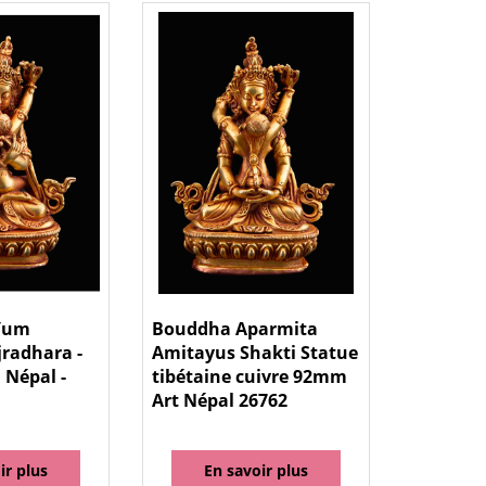
 Yum
Bouddha Aparmita
radhara -
Amitayus Shakti Statue
 Népal -
tibétaine cuivre 92mm
Art Népal 26762
ir plus
En savoir plus