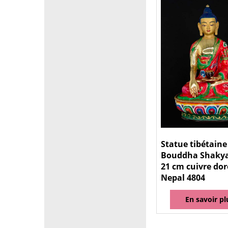
Statue tibétaine
Bouddha Shaky
21 cm cuivre dor
Nepal 4804
En savoir pl