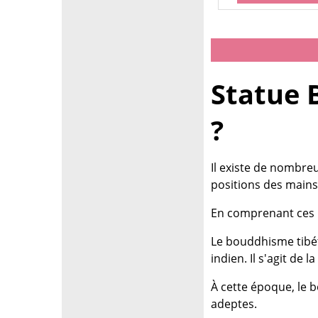
Statue 
?
Il existe de nombre
positions des mains
En comprenant ces r
Le bouddhisme tibé
indien. Il s'agit d
À cette époque, le 
adeptes.