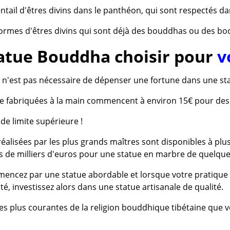
ventail d'êtres divins dans le panthéon, qui sont respectés da
formes d'êtres divins qui sont déjà des bouddhas ou des bod
tatue Bouddha choisir pour
v
l n'est pas nécessaire de dépenser une fortune dans une s
ne fabriquées à la main commencent à environ 15€ pour des
s de limite supérieure !
réalisées par les plus grands maîtres sont disponibles à plu
 de milliers d'euros pour une statue en marbre de quelque
mencez par une statue abordable et lorsque votre pratique
nité, investissez alors dans une statue artisanale de qualité.
s les plus courantes de la religion bouddhique tibétaine qu