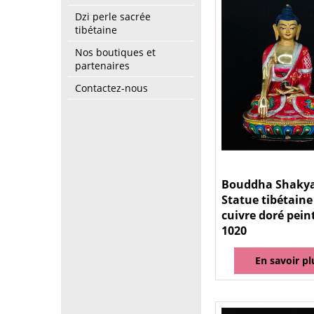
Dzi perle sacrée
tibétaine
Nos boutiques et
partenaires
Contactez-nous
Bouddha Shaky
Statue tibétaine
cuivre doré pein
1020
En savoir pl