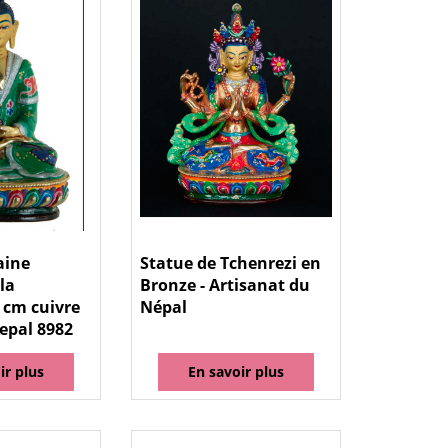
aine
Statue de Tchenrezi en
la
Bronze - Artisanat du
 cm cuivre
Népal
epal 8982
ir plus
En savoir plus