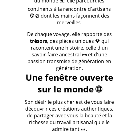
du monde 🌍, elle parcourt les
continents à la rencontre d'artisans
🧑‍🎨 dont les mains façonnent des
merveilles.
De chaque voyage, elle rapporte des
trésors
, des pièces uniques 💎 qui
racontent une histoire, celle d'un
savoir-faire ancestral 📜 et d'une
passion transmise de génération en
génération.
Une fenêtre ouverte
sur le monde 🌐
Son désir le plus cher est de vous faire
découvrir ces créations authentiques,
de partager avec vous la beauté et la
richesse du travail artisanal qu'elle
admire tant 🙏.