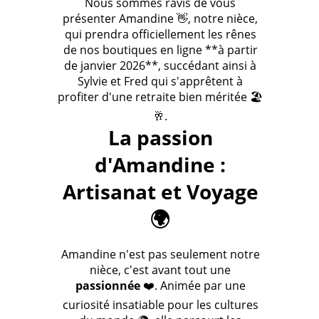
Nous sommes ravis de vous
présenter Amandine 👋, notre nièce,
qui prendra officiellement les rênes
de nos boutiques en ligne **à partir
de janvier 2026**, succédant ainsi à
Sylvie et Fred qui s'apprêtent à
profiter d'une retraite bien méritée 🏖️
🥂.
La passion
d'Amandine :
Artisanat et Voyage
🌍
Amandine n'est pas seulement notre
nièce, c'est avant tout une
passionnée
❤️. Animée par une
curiosité insatiable pour les cultures