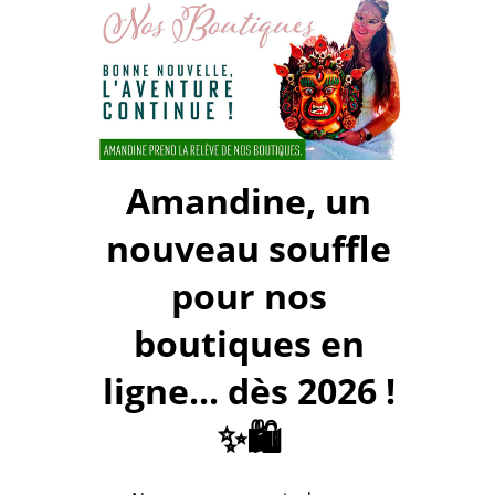
Amandine, un
nouveau souffle
pour nos
boutiques en
ligne... dès 2026 !
✨🛍️