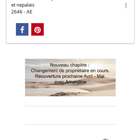
et nepalais
2646 - AE