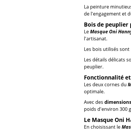
La peinture minutieus
de l'engagement et du
Bois de peuplier 
Le
Masque Oni Hann
l'artisanat.
Les bois utilisés son
Les détails délicats 
peuplier.
Fonctionnalité et
Les deux cornes du
M
optimale.
Avec des
dimensions
poids d'environ 300 
Le Masque Oni Ha
En choisissant le
Mas