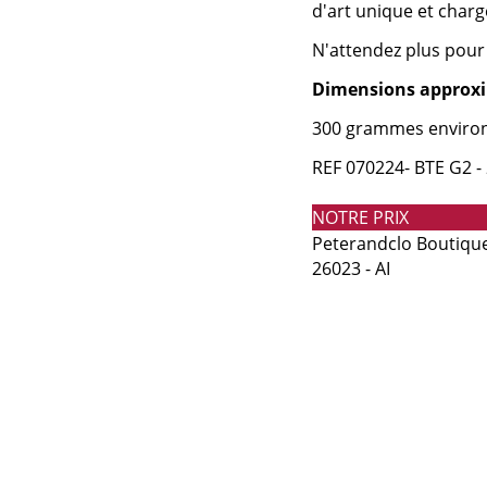
d'art unique et charg
N'attendez plus pour 
Dimensions approx
300 grammes enviro
REF 070224- BTE G2 -
NOTRE PRIX
Peterandclo Boutique 
26023 - AI