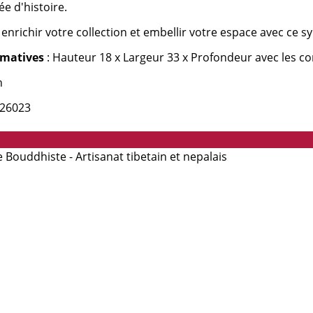
ée d'histoire.
enrichir votre collection et embellir votre espace avec ce s
imatives
: Hauteur 18 x Largeur 33 x Profondeur avec les c
n
 26023
Bouddhiste - Artisanat tibetain et nepalais