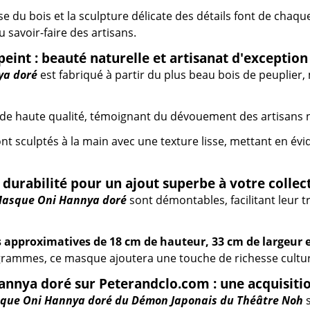
e du bois et la sculpture délicate des détails font de cha
 savoir-faire des artisans.
peint : beauté naturelle et artisanat d'exception
ya doré
est fabriqué à partir du plus beau bois de peuplier, m
t de haute qualité, témoignant du dévouement des artisans 
sont sculptés à la main avec une texture lisse, mettant en év
 durabilité pour un ajout superbe à votre collec
asque Oni Hannya doré
sont démontables, facilitant leur 
 approximatives de 18 cm de hauteur, 33 cm de largeur 
grammes, ce masque ajoutera une touche de richesse culture
nnya doré sur Peterandclo.com : une acquisiti
que Oni Hannya doré du Démon Japonais du Théâtre Noh
s