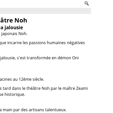
éâtre Noh
a jalousie
 japonais Noh.
que incarne les passions humaines négatives
 jalousie, s'est transformée en démon Oni
acines au 12ème siècle.
lus tard dans le théâtre Noh par le maître Zeami
e historique.
a main par des artisans talentueux.