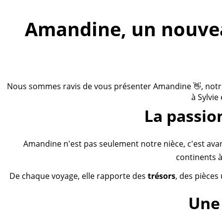
Amandine, un nouveau
Nous sommes ravis de vous présenter Amandine 👋, notre n
à Sylvie
La passio
Amandine n'est pas seulement notre nièce, c'est ava
continents à
De chaque voyage, elle rapporte des
trésors
, des pièces
Une 