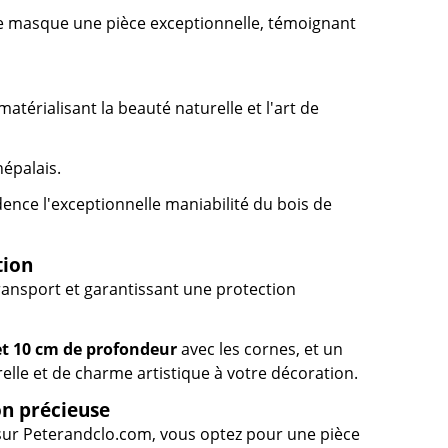
que masque une pièce exceptionnelle, témoignant
atérialisant la beauté naturelle et l'art de
népalais.
idence l'exceptionnelle maniabilité du bois de
tion
transport et garantissant une protection
et 10 cm de profondeur
avec les cornes, et un
lle et de charme artistique à votre décoration.
on précieuse
ur Peterandclo.com, vous optez pour une pièce