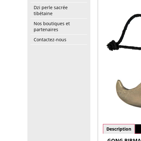
Dzi perle sacrée
tibétaine
Nos boutiques et
partenaires
Contactez-nous
Description
P
GONG BIRMAN