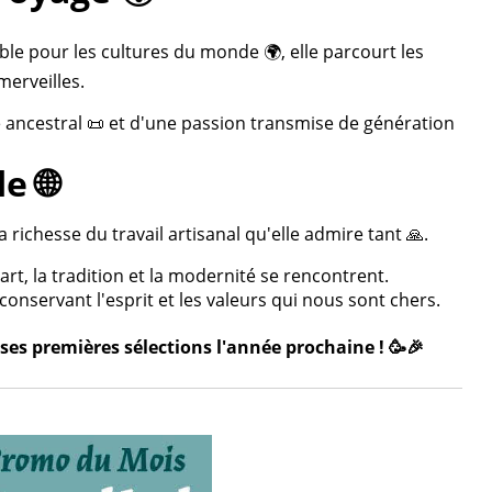
ble pour les cultures du monde 🌍, elle parcourt les
merveilles.
re ancestral 📜 et d'une passion transmise de génération
e 🌐
 richesse du travail artisanal qu'elle admire tant 🙏.
rt, la tradition et la modernité se rencontrent.
onservant l'esprit et les valeurs qui nous sont chers.
ses premières sélections l'année prochaine ! 🥳🎉