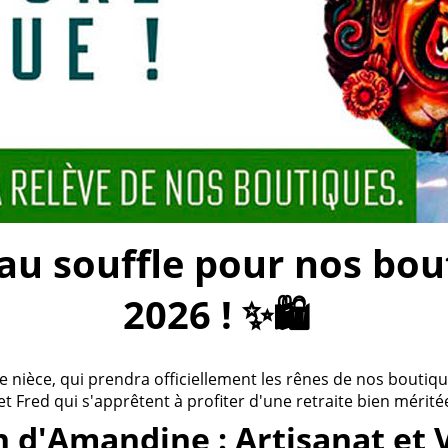
 souffle pour nos bouti
2026 ! ✨🛍️
ièce, qui prendra officiellement les rênes de nos boutiques
 et Fred qui s'apprêtent à profiter d'une retraite bien méritée
n d'Amandine : Artisanat et 