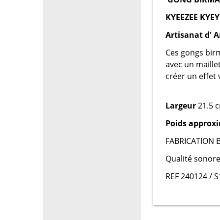
KYEEZEE KYEY
Artisanat d' A
Ces gongs birm
avec un maille
créer un effet 
Largeur
21.5 c
Poids approxi
FABRICATION 
Qualité sonore
REF 240124 / S