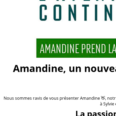
Amandine, un nouveau
Nous sommes ravis de vous présenter Amandine 👋, notre n
à Sylvie
La passio