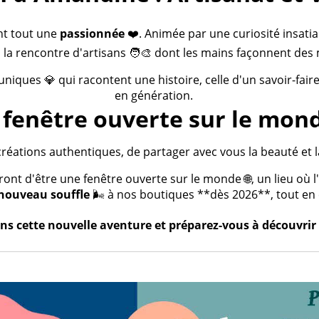
nt tout une
passionnée
❤️. Animée par une curiosité insatia
 la rencontre d'artisans 🧑‍🎨 dont les mains façonnent des 
 uniques 💎 qui racontent une histoire, celle d'un savoir-fai
en génération.
fenêtre ouverte sur le mond
créations authentiques, de partager avec vous la beauté et la
t d'être une fenêtre ouverte sur le monde 🌐, un lieu où l'a
nouveau souffle
🌬️ à nos boutiques **dès 2026**, tout en c
s cette nouvelle aventure et préparez-vous à découvrir 