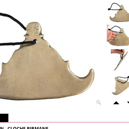
lus
 - CLOCHE BIRMANE