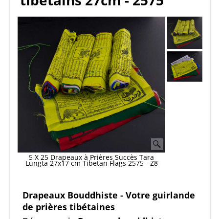
tibétains 27cm - 2575
5 X 25 Drapeaux à Prières Succès Tara
Lungta 27x17 cm Tibetan Flags 2575 - Z8
Drapeaux Bouddhiste - Votre guirlande
de prières tibétaines