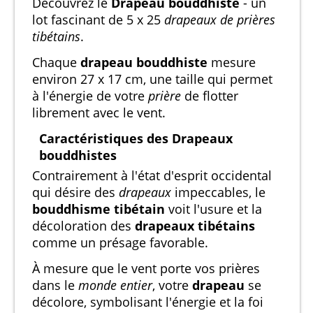
Découvrez le
Drapeau bouddhiste
- un
lot fascinant de 5 x 25
drapeaux de prières
tibétains
.
Chaque
drapeau bouddhiste
mesure
environ 27 x 17 cm, une taille qui permet
à l'énergie de votre
prière
de flotter
librement avec le vent.
Caractéristiques des Drapeaux
bouddhistes
Contrairement à l'état d'esprit occidental
qui désire des
drapeaux
impeccables, le
bouddhisme tibétain
voit l'usure et la
décoloration des
drapeaux tibétains
comme un présage favorable.
À mesure que le vent porte vos prières
dans le
monde entier
, votre
drapeau
se
décolore, symbolisant l'énergie et la foi