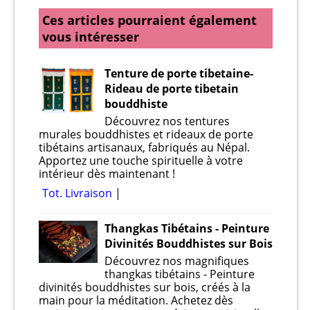
Ces articles pourraient également
vous intéresser
Tenture de porte tibetaine-
Rideau de porte tibetain
bouddhiste
Découvrez nos tentures
murales bouddhistes et rideaux de porte
tibétains artisanaux, fabriqués au Népal.
Apportez une touche spirituelle à votre
intérieur dès maintenant !
Tot. Livraison
Thangkas Tibétains - Peinture
Divinités Bouddhistes sur Bois
Découvrez nos magnifiques
thangkas tibétains - Peinture
divinités bouddhistes sur bois, créés à la
main pour la méditation. Achetez dès