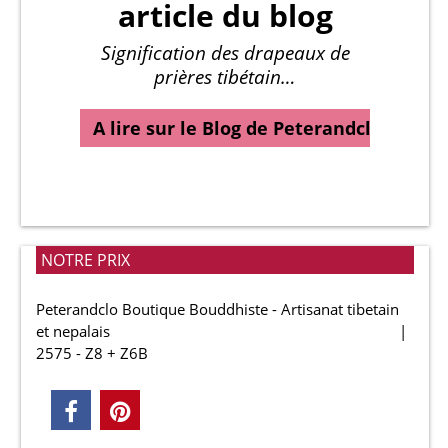
article du blog
Signification des drapeaux de
prières tibétain…
A lire sur le Blog de Peterandclo…
NOTRE PRIX
Peterandclo Boutique Bouddhiste - Artisanat tibetain
et nepalais
2575 - Z8 + Z6B