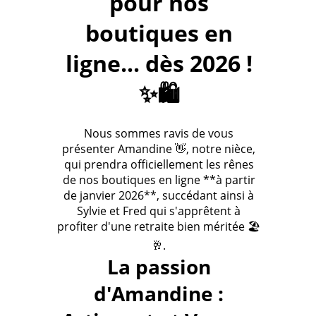
pour nos
boutiques en
ligne... dès 2026 !
✨🛍️
Nous sommes ravis de vous
présenter Amandine 👋, notre nièce,
qui prendra officiellement les rênes
de nos boutiques en ligne **à partir
de janvier 2026**, succédant ainsi à
Sylvie et Fred qui s'apprêtent à
profiter d'une retraite bien méritée 🏖️
🥂.
La passion
d'Amandine :