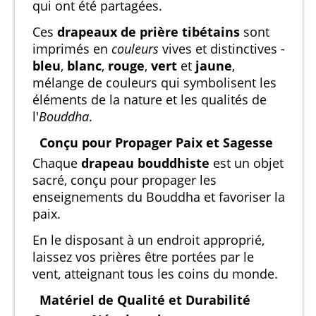
qui ont été partagées.
Ces
drapeaux de prière tibétains
sont
imprimés en
couleurs
vives et distinctives -
bleu
,
blanc
,
rouge
,
vert
et
jaune
,
mélange de couleurs qui symbolisent les
éléments de la nature et les qualités de
l'
Bouddha
.
Conçu pour Propager Paix et Sagesse
Chaque
drapeau bouddhiste
est un objet
sacré, conçu pour propager les
enseignements du Bouddha et favoriser la
paix.
En le disposant à un endroit approprié,
laissez vos prières être portées par le
vent, atteignant tous les coins du monde.
Matériel de Qualité et Durabilité