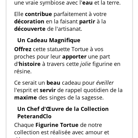
une vraie symbiose avec l'
eau
et la terre.
Elle
contribue
parfaitement à votre
décoration
en la faisant
partir
à la
découverte
de l'artisanat.
Un Cadeau Magnifique
Offrez
cette statuette Tortue à vos
proches pour leur
apporter
une part
d'
histoire
à travers cette
jolie
figurine en
résine.
Ce serait un
beau
cadeau pour
éveiller
l'esprit et
servir
de rappel quotidien de la
maxime
des singes de la sagesse.
Un Chef d'Œuvre de la Collection
PeterandClo
Chaque
Figurine Tortue
de notre
collection est réalisée avec amour et