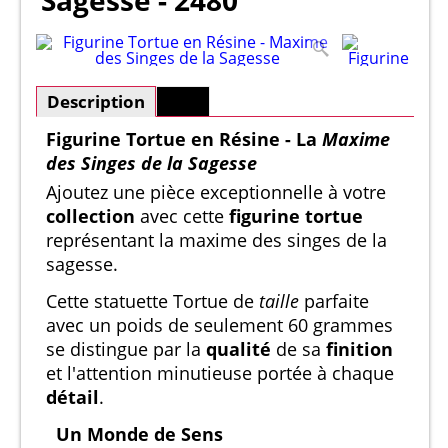
Sagesse - 2480
Description
Plus
Figurine Tortue en Résine - La
Maxime
des Singes de la Sagesse
Ajoutez une pièce exceptionnelle à votre
collection
avec cette
figurine tortue
représentant la maxime des singes de la
sagesse.
Cette statuette Tortue de
taille
parfaite
avec un poids de seulement 60 grammes
se distingue par la
qualité
de sa
finition
et l'attention minutieuse portée à chaque
détail
.
Un Monde de Sens