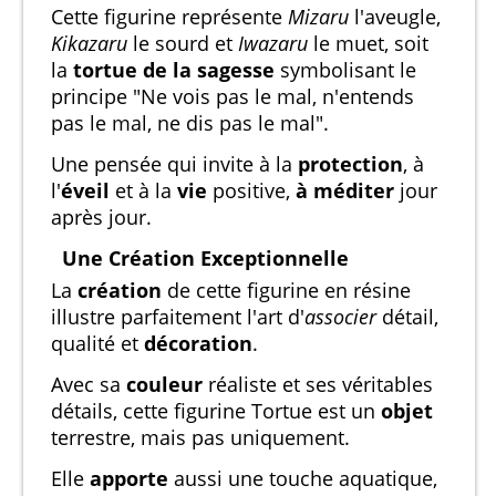
Cette figurine représente
Mizaru
l'aveugle,
Kikazaru
le sourd et
Iwazaru
le muet, soit
la
tortue de la sagesse
symbolisant le
principe "Ne vois pas le mal, n'entends
pas le mal, ne dis pas le mal".
Une pensée qui invite à la
protection
, à
l'
éveil
et à la
vie
positive,
à méditer
jour
après jour.
Une Création Exceptionnelle
La
création
de cette figurine en résine
illustre parfaitement l'art d'
associer
détail,
qualité et
décoration
.
Avec sa
couleur
réaliste et ses véritables
détails, cette figurine Tortue est un
objet
terrestre, mais pas uniquement.
Elle
apporte
aussi une touche aquatique,