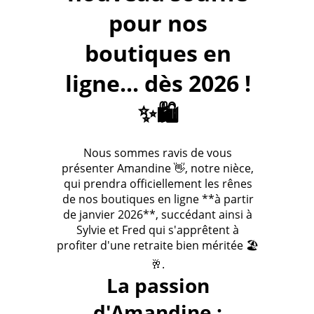
pour nos
boutiques en
ligne... dès 2026 !
✨🛍️
Nous sommes ravis de vous
présenter Amandine 👋, notre nièce,
qui prendra officiellement les rênes
de nos boutiques en ligne **à partir
de janvier 2026**, succédant ainsi à
Sylvie et Fred qui s'apprêtent à
profiter d'une retraite bien méritée 🏖️
🥂.
La passion
d'Amandine :