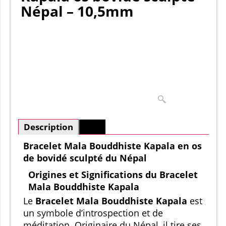
Népal – 10,5mm
Description
Plus
Bracelet Mala Bouddhiste Kapala en os
de bovidé sculpté du Népal
Origines et Significations du Bracelet
Mala Bouddhiste Kapala
Le
Bracelet Mala Bouddhiste Kapala
est
un symbole d’introspection et de
méditation. Originaire du Népal, il tire ses