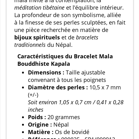
méditation tibétaine
et l’équilibre intérieur.
La profondeur de son symbolisme, alliée
à la finesse de ses perles sculptées, en fait
une pièce recherchée en matière de
bijoux spirituels
et de
bracelets
traditionnels
du Népal.
Caractéristiques du Bracelet Mala
Bouddhiste Kapala
Dimensions :
Taille ajustable
convenant à tous les poignets
Diamètre des perles :
10,5 x 7 mm
(+/-)
Soit environ 1,05 x 0,7 cm / 0,41 x 0,28
inches
Poids :
20 grammes
Origine :
Népal
Matière :
Os de bovidé