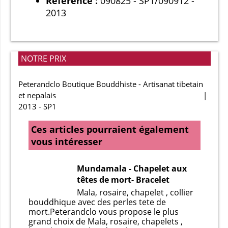
Référence :
090825 - SP1/090912 -
2013
NOTRE PRIX
Peterandclo Boutique Bouddhiste - Artisanat tibetain
et nepalais
2013 - SP1
Ces articles pourraient également
vous intéresser
Mundamala - Chapelet aux
têtes de mort- Bracelet
Mala, rosaire, chapelet , collier
bouddhique avec des perles tete de
mort.Peterandclo vous propose le plus
grand choix de Mala, rosaire, chapelets ,