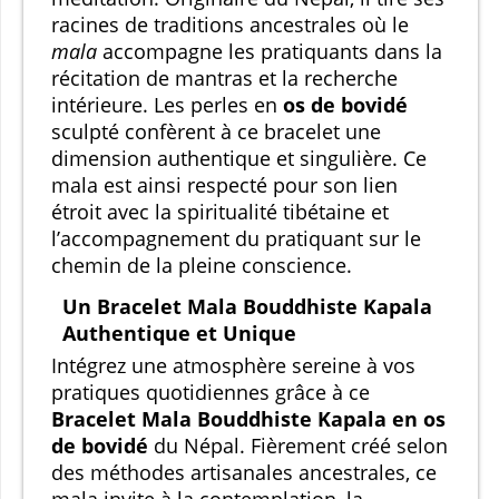
racines de traditions ancestrales où le
mala
accompagne les pratiquants dans la
récitation de mantras et la recherche
intérieure. Les perles en
os de bovidé
sculpté confèrent à ce bracelet une
dimension authentique et singulière. Ce
mala est ainsi respecté pour son lien
étroit avec la spiritualité tibétaine et
l’accompagnement du pratiquant sur le
chemin de la pleine conscience.
Un Bracelet Mala Bouddhiste Kapala
Authentique et Unique
Intégrez une atmosphère sereine à vos
pratiques quotidiennes grâce à ce
Bracelet Mala Bouddhiste Kapala en os
de bovidé
du Népal. Fièrement créé selon
des méthodes artisanales ancestrales, ce
mala invite à la contemplation, la