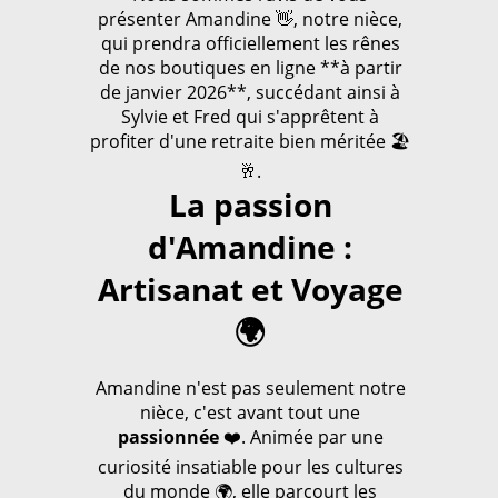
présenter Amandine 👋, notre nièce,
qui prendra officiellement les rênes
de nos boutiques en ligne **à partir
de janvier 2026**, succédant ainsi à
Sylvie et Fred qui s'apprêtent à
profiter d'une retraite bien méritée 🏖️
🥂.
La passion
d'Amandine :
Artisanat et Voyage
🌍
Amandine n'est pas seulement notre
nièce, c'est avant tout une
passionnée
❤️. Animée par une
curiosité insatiable pour les cultures
du monde 🌍, elle parcourt les