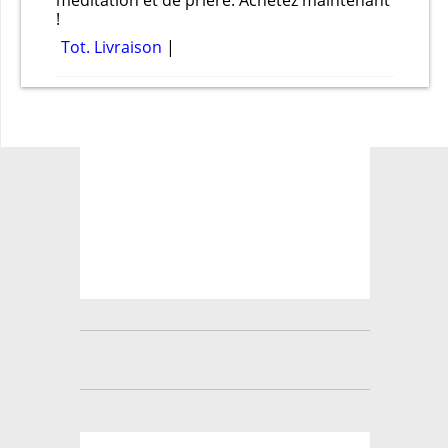
méditation et de prière. Achetez maintenant
!
Tot. Livraison