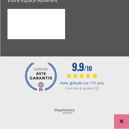
Votre Espace Adhérent
Boutique en ligne créés avec le logiciel eCommerce ShopFactory