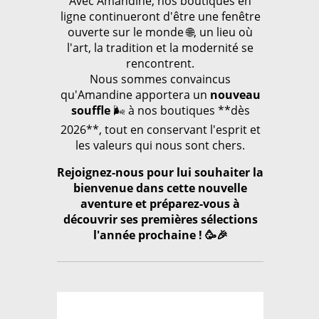
Avec Amandine, nos boutiques en
ligne continueront d'être une fenêtre
ouverte sur le monde 🌐, un lieu où
l'art, la tradition et la modernité se
rencontrent.
Nous sommes convaincus
qu'Amandine apportera un
nouveau
souffle
🌬️ à nos boutiques **dès
2026**, tout en conservant l'esprit et
les valeurs qui nous sont chers.
Rejoignez-nous pour lui souhaiter la
bienvenue dans cette nouvelle
aventure et préparez-vous à
découvrir ses premières sélections
l'année prochaine ! 🥳🎉