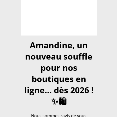
Amandine, un
nouveau souffle
pour nos
boutiques en
ligne... dès 2026 !
✨🛍️
Nous sommes ravis de vous