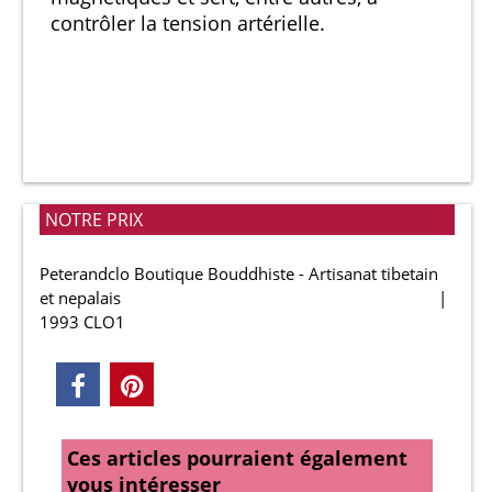
contrôler la tension artérielle.
NOTRE PRIX
Peterandclo Boutique Bouddhiste - Artisanat tibetain
et nepalais
1993 CLO1
Ces articles pourraient également
vous intéresser