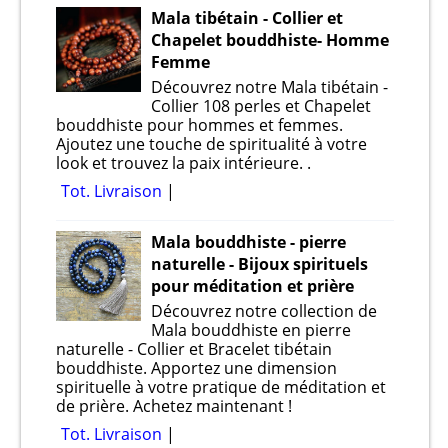
Mala tibétain - Collier et
Chapelet bouddhiste- Homme
Femme
Découvrez notre Mala tibétain -
Collier 108 perles et Chapelet
bouddhiste pour hommes et femmes.
Ajoutez une touche de spiritualité à votre
look et trouvez la paix intérieure. .
Tot. Livraison
Mala bouddhiste - pierre
naturelle - Bijoux spirituels
pour méditation et prière
Découvrez notre collection de
Mala bouddhiste en pierre
naturelle - Collier et Bracelet tibétain
bouddhiste. Apportez une dimension
spirituelle à votre pratique de méditation et
de prière. Achetez maintenant !
Tot. Livraison