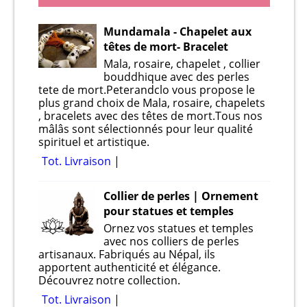
Mundamala - Chapelet aux
têtes de mort- Bracelet
Mala, rosaire, chapelet , collier
bouddhique avec des perles
tete de mort.Peterandclo vous propose le
plus grand choix de Mala, rosaire, chapelets
, bracelets avec des têtes de mort.Tous nos
mâlâs sont sélectionnés pour leur qualité
spirituel et artistique.
Tot. Livraison
Collier de perles | Ornement
pour statues et temples
Ornez vos statues et temples
avec nos colliers de perles
artisanaux. Fabriqués au Népal, ils
apportent authenticité et élégance.
Découvrez notre collection.
Tot. Livraison