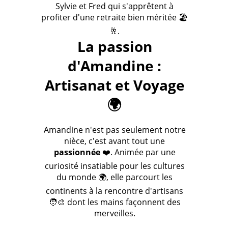
Sylvie et Fred qui s'apprêtent à
profiter d'une retraite bien méritée 🏖️
🥂.
La passion
d'Amandine :
Artisanat et Voyage
🌍
Amandine n'est pas seulement notre
nièce, c'est avant tout une
passionnée
❤️. Animée par une
curiosité insatiable pour les cultures
du monde 🌍, elle parcourt les
continents à la rencontre d'artisans
🧑‍🎨 dont les mains façonnent des
merveilles.