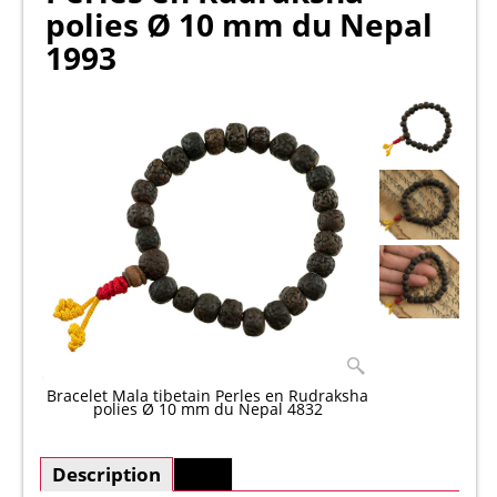
polies Ø 10 mm du Nepal
1993
Bracelet Mala tibetain Perles en Rudraksha
polies Ø 10 mm du Nepal 4832
Description
Plus