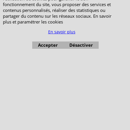
fonctionnement du site, vous proposer des services et
contenus personnalisés, réaliser des statistiques ou
partager du contenu sur les réseaux sociaux. En savoir
plus et paramétrer les cookies
En savoir plus
Accepter
Désactiver
Boutique en ligne créés avec le logiciel eCommerce ShopFactory