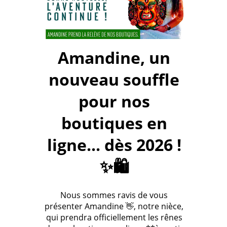
Amandine, un
nouveau souffle
pour nos
boutiques en
ligne... dès 2026 !
✨🛍️
Nous sommes ravis de vous
présenter Amandine 👋, notre nièce,
qui prendra officiellement les rênes