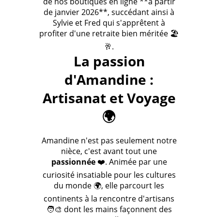
de nos boutiques en ligne **à partir
de janvier 2026**, succédant ainsi à
Sylvie et Fred qui s'apprêtent à
profiter d'une retraite bien méritée 🏖️
🥂.
La passion
d'Amandine :
Artisanat et Voyage
🌍
Amandine n'est pas seulement notre
nièce, c'est avant tout une
passionnée
❤️. Animée par une
curiosité insatiable pour les cultures
du monde 🌍, elle parcourt les
continents à la rencontre d'artisans
🧑‍🎨 dont les mains façonnent des