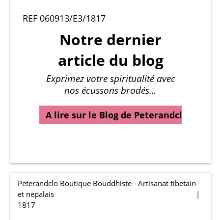
REF 060913/E3/1817
Notre dernier
article du blog
Exprimez votre spiritualité avec
nos écussons brodés…
A lire sur le Blog de Peterandclo…
Peterandclo Boutique Bouddhiste - Artisanat tibetain
et nepalais
1817