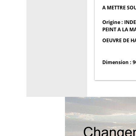
A METTRE SO
Origine : INDE
PEINT A LA M
OEUVRE DE H
Dimension : 9