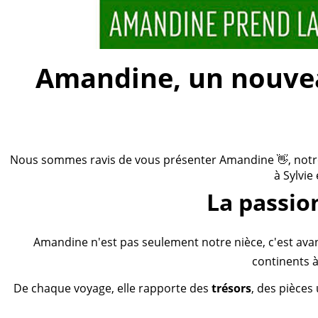
Amandine, un nouveau
Nous sommes ravis de vous présenter Amandine 👋, notre n
à Sylvie
La passio
Amandine n'est pas seulement notre nièce, c'est ava
continents à
De chaque voyage, elle rapporte des
trésors
, des pièces