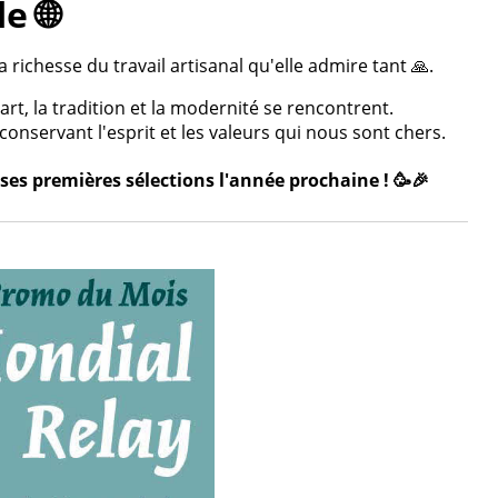
e 🌐
 richesse du travail artisanal qu'elle admire tant 🙏.
rt, la tradition et la modernité se rencontrent.
onservant l'esprit et les valeurs qui nous sont chers.
ses premières sélections l'année prochaine ! 🥳🎉