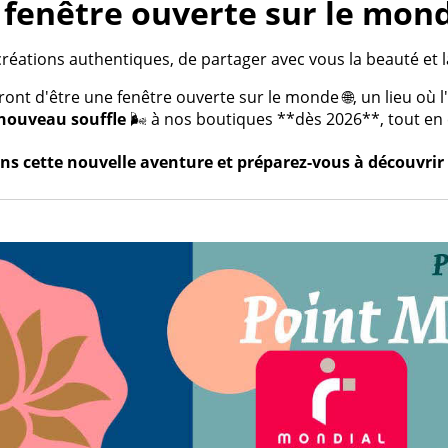
fenêtre ouverte sur le mond
créations authentiques, de partager avec vous la beauté et la
t d'être une fenêtre ouverte sur le monde 🌐, un lieu où l'a
nouveau souffle
🌬️ à nos boutiques **dès 2026**, tout en c
s cette nouvelle aventure et préparez-vous à découvrir 