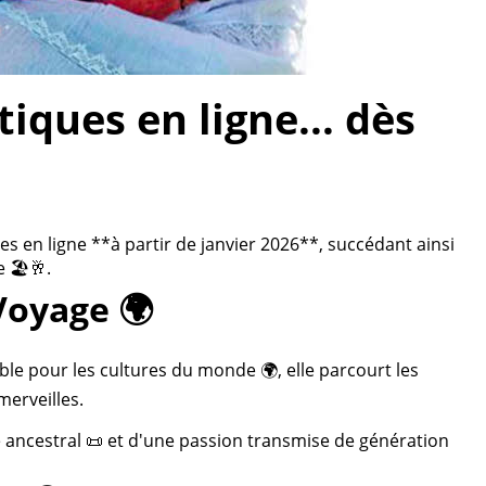
ques en ligne... dès
 en ligne **à partir de janvier 2026**, succédant ainsi
 🏖️🥂.
Voyage 🌍
ble pour les cultures du monde 🌍, elle parcourt les
merveilles.
re ancestral 📜 et d'une passion transmise de génération