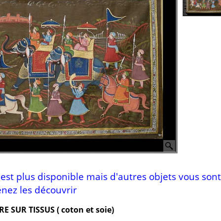
n'est plus disponible mais d'autres objets vous sont
nez les découvrir
E SUR TISSUS ( coton et soie)