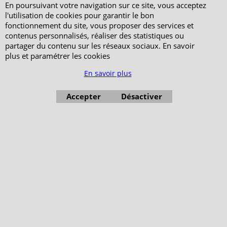
En poursuivant votre navigation sur ce site, vous acceptez
l'utilisation de cookies pour garantir le bon
fonctionnement du site, vous proposer des services et
Boutique en ligne créés avec le logiciel eCommerce ShopFactory
contenus personnalisés, réaliser des statistiques ou
partager du contenu sur les réseaux sociaux. En savoir
plus et paramétrer les cookies
En savoir plus
Accepter
Désactiver