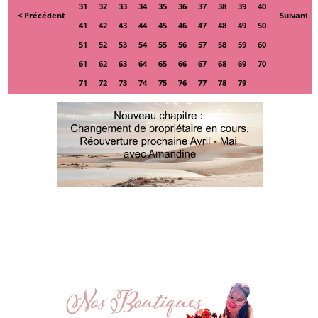
31
32
33
34
35
36
37
38
39
40
< Précédent
Suivant >
41
42
43
44
45
46
47
48
49
50
51
52
53
54
55
56
57
58
59
60
61
62
63
64
65
66
67
68
69
70
71
72
73
74
75
76
77
78
79