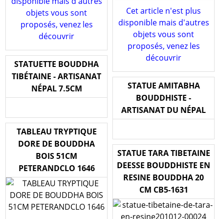
disponible mais d'autres
Cet article n'est plus
objets vous sont
disponible mais d'autres
proposés, venez les
objets vous sont
découvrir
proposés, venez les
découvrir
STATUETTE BOUDDHA
TIBÉTAINE - ARTISANAT
STATUE AMITABHA
NÉPAL 7.5CM
BOUDDHISTE -
ARTISANAT DU NÉPAL
TABLEAU TRYPTIQUE
DORE DE BOUDDHA
STATUE TARA TIBETAINE
BOIS 51CM
DEESSE BOUDDHISTE EN
PETERANDCLO 1646
RESINE BOUDDHA 20
CM CB5-1631