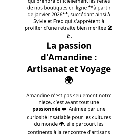
qui prendra officiellement les rênes
de nos boutiques en ligne **à partir
de janvier 2026**, succédant ainsi à
Sylvie et Fred qui s'apprêtent à
profiter d'une retraite bien méritée 🏖️
🥂.
La passion
d'Amandine :
Artisanat et Voyage
🌍
Amandine n'est pas seulement notre
nièce, c'est avant tout une
passionnée
❤️. Animée par une
curiosité insatiable pour les cultures
du monde 🌍, elle parcourt les
continents à la rencontre d'artisans