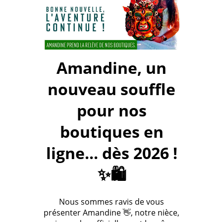
Amandine, un
nouveau souffle
pour nos
boutiques en
ligne... dès 2026 !
✨🛍️
Nous sommes ravis de vous
présenter Amandine 👋, notre nièce,