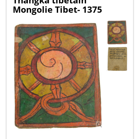
Thangka tibetain
Mongolie Tibet- 1375