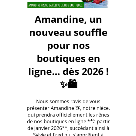
Amandine, un
nouveau souffle
pour nos
boutiques en
ligne... dès 2026 !
✨🛍️
Nous sommes ravis de vous
présenter Amandine 👋, notre nièce,
qui prendra officiellement les rênes
de nos boutiques en ligne **à partir
de janvier 2026**, succédant ainsi à
Sylvie et Fred qui s'apprêtent à