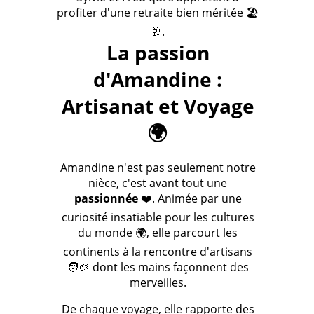
profiter d'une retraite bien méritée 🏖️
🥂.
La passion
d'Amandine :
Artisanat et Voyage
🌍
Amandine n'est pas seulement notre
nièce, c'est avant tout une
passionnée
❤️. Animée par une
curiosité insatiable pour les cultures
du monde 🌍, elle parcourt les
continents à la rencontre d'artisans
🧑‍🎨 dont les mains façonnent des
merveilles.
De chaque voyage, elle rapporte des