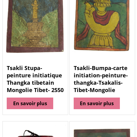
Tsakli Stupa-
Tsakli-Bumpa-carte
peinture initiatique
initiation-peinture-
Thangka tibetain
thangka-Tsakalis-
Mongolie Tibet- 2550
Tibet-Mongolie
En savoir plus
En savoir plus