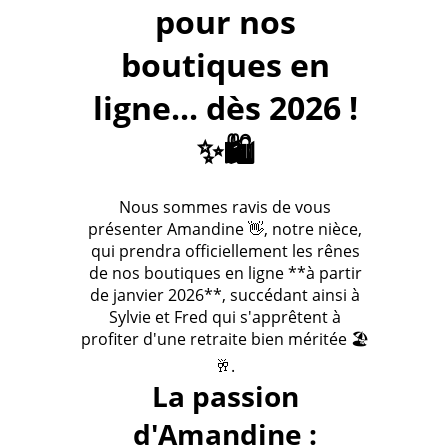
pour nos
boutiques en
ligne... dès 2026 !
✨🛍️
Nous sommes ravis de vous
présenter Amandine 👋, notre nièce,
qui prendra officiellement les rênes
de nos boutiques en ligne **à partir
de janvier 2026**, succédant ainsi à
Sylvie et Fred qui s'apprêtent à
profiter d'une retraite bien méritée 🏖️
🥂.
La passion
d'Amandine :