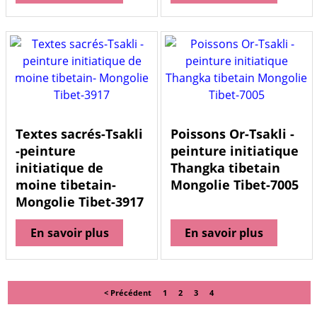
Textes sacrés-Tsakli
Poissons Or-Tsakli -
-peinture
peinture initiatique
initiatique de
Thangka tibetain
moine tibetain-
Mongolie Tibet-7005
Mongolie Tibet-3917
En savoir plus
En savoir plus
< Précédent
1
2
3
4