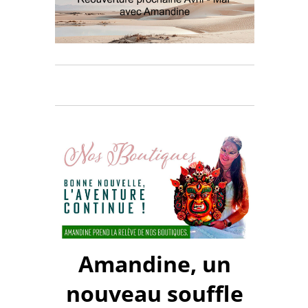
Amandine, un
nouveau souffle