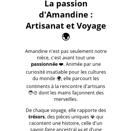
La passion
d'Amandine :
Artisanat et Voyage
🌍
Amandine n'est pas seulement notre
nièce, c'est avant tout une
passionnée
❤️. Animée par une
curiosité insatiable pour les cultures
du monde 🌍, elle parcourt les
continents à la rencontre d'artisans
🧑‍🎨 dont les mains façonnent des
merveilles.
De chaque voyage, elle rapporte des
trésors
, des pièces uniques 💎 qui
racontent une histoire, celle d'un
savoir-faire ancestral 📜 et d'une