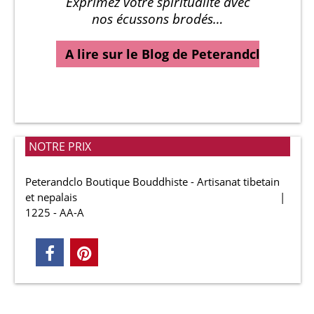
Exprimez votre spiritualité avec
nos écussons brodés…
A lire sur le Blog de Peterandclo…
NOTRE PRIX
Peterandclo Boutique Bouddhiste - Artisanat tibetain
et nepalais
1225 - AA-A