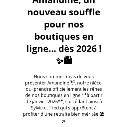
nouveau souffle
pour nos
boutiques en
ligne... dès 2026 !
✨🛍️
Nous sommes ravis de vous
présenter Amandine 👋, notre nièce,
qui prendra officiellement les rênes
de nos boutiques en ligne **à partir
de janvier 2026**, succédant ainsi à
Sylvie et Fred qui s'apprêtent à
profiter d'une retraite bien méritée 🏖️
🥂.