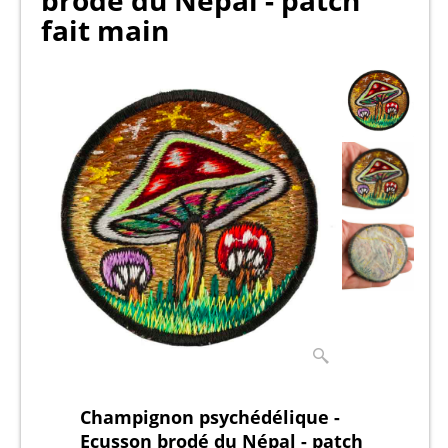
brodé du Népal - patch
fait main
Champignon psychédélique -
Ecusson brodé du Népal - patch