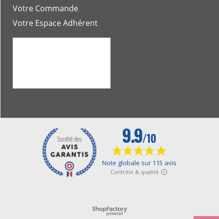
Votre Commande
Votre Espace Adhérent
Boutique en ligne créés avec le logiciel eCommerce ShopFactory