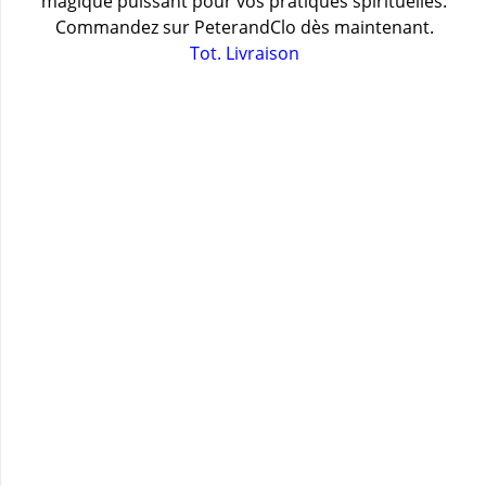
magique puissant pour vos pratiques spirituelles.
Commandez sur PeterandClo dès maintenant.
Tot. Livraison