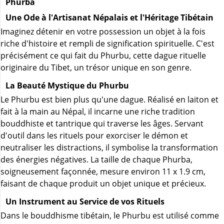
Phurba
Une Ode à l'Artisanat Népalais et l'Héritage Tibétain
Imaginez détenir en votre possession un objet à la fois
riche d'histoire et rempli de signification spirituelle. C'est
précisément ce qui fait du Phurbu, cette dague rituelle
originaire du Tibet, un trésor unique en son genre.
La Beauté Mystique du Phurbu
Le Phurbu est bien plus qu'une dague. Réalisé en laiton et
fait à la main au Népal, il incarne une riche tradition
bouddhiste et tantrique qui traverse les âges. Servant
d'outil dans les rituels pour exorciser le démon et
neutraliser les distractions, il symbolise la transformation
des énergies négatives. La taille de chaque Phurba,
soigneusement façonnée, mesure environ 11 x 1.9 cm,
faisant de chaque produit un objet unique et précieux.
Un Instrument au Service de vos Rituels
Dans le bouddhisme tibétain, le Phurbu est utilisé comme