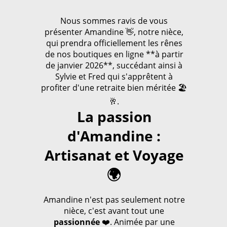
Nous sommes ravis de vous
présenter Amandine 👋, notre nièce,
qui prendra officiellement les rênes
de nos boutiques en ligne **à partir
de janvier 2026**, succédant ainsi à
Sylvie et Fred qui s'apprêtent à
profiter d'une retraite bien méritée 🏖️
🥂.
La passion
d'Amandine :
Artisanat et Voyage
🌍
Amandine n'est pas seulement notre
nièce, c'est avant tout une
passionnée
❤️. Animée par une