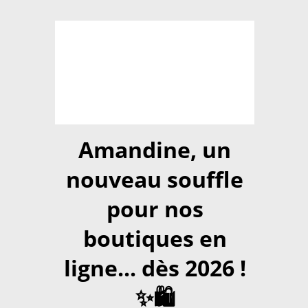
Amandine, un
nouveau souffle
pour nos
boutiques en
ligne... dès 2026 !
✨🛍️