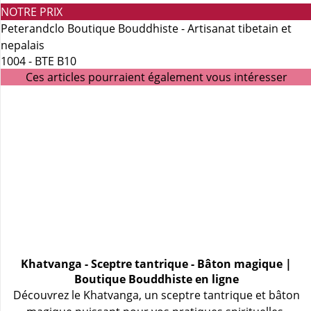
NOTRE PRIX
Peterandclo Boutique Bouddhiste - Artisanat tibetain et
nepalais
1004 - BTE B10
Ces articles pourraient également vous intéresser
Khatvanga - Sceptre tantrique - Bâton magique |
Boutique Bouddhiste en ligne
Découvrez le Khatvanga, un sceptre tantrique et bâton