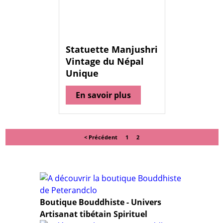
Statuette Manjushri
Vintage du Népal
Unique
En savoir plus
< Précédent
1
2
Boutique Bouddhiste - Univers
Artisanat tibétain Spirituel