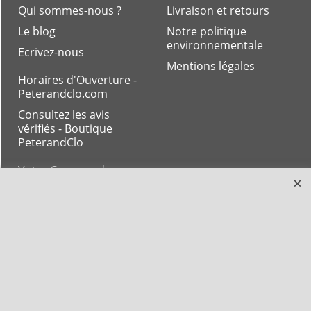
Qui sommes-nous ?
Livraison et retours
Le blog
Notre politique
environnementale
Ecrivez-nous
Mentions légales
Horaires d'Ouverture -
Peterandclo.com
Consultez les avis
vérifiés - Boutique
PeterandClo
Votre Commande
Votre Espace Adhérent