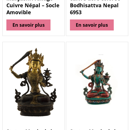
Cuivre Népal – Socle
Bodhisattva Nepal
Amovible
6953
En savoir plus
En savoir plus