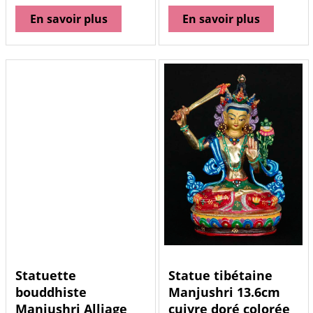
En savoir plus
En savoir plus
Statuette
Statue tibétaine
bouddhiste
Manjushri 13.6cm
Manjushri Alliage
cuivre doré colorée