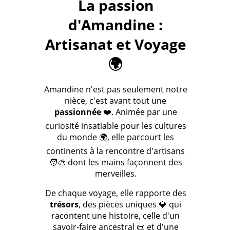
La passion
d'Amandine :
Artisanat et Voyage
🌍
Amandine n'est pas seulement notre
nièce, c'est avant tout une
passionnée
❤️. Animée par une
curiosité insatiable pour les cultures
du monde 🌍, elle parcourt les
continents à la rencontre d'artisans
🧑‍🎨 dont les mains façonnent des
merveilles.
De chaque voyage, elle rapporte des
trésors
, des pièces uniques 💎 qui
racontent une histoire, celle d'un
savoir-faire ancestral 📜 et d'une