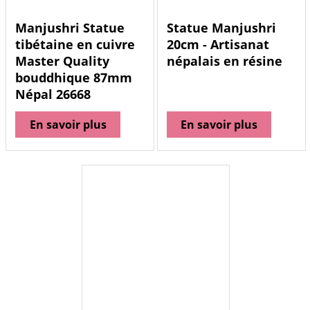
Manjushri Statue
Statue Manjushri
tibétaine en cuivre
20cm - Artisanat
Master Quality
népalais en résine
bouddhique 87mm
Népal 26668
En savoir plus
En savoir plus