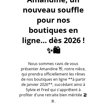
nouveau souffle
pour nos
boutiques en
ligne... dès 2026 !
✨🛍️
Nous sommes ravis de vous
présenter Amandine 👋, notre nièce,
qui prendra officiellement les rênes
de nos boutiques en ligne **à partir
de janvier 2026**, succédant ainsi à
Sylvie et Fred qui s'apprêtent à
profiter d'une retraite bien méritée 🏖️
🥂.