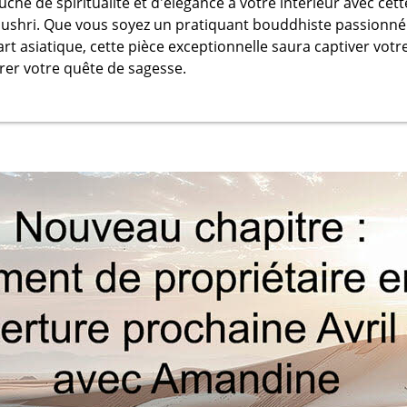
che de spiritualité et d'élégance à votre intérieur avec cett
jushri. Que vous soyez un pratiquant bouddhiste passionné
rt asiatique, cette pièce exceptionnelle saura captiver votr
irer votre quête de sagesse.