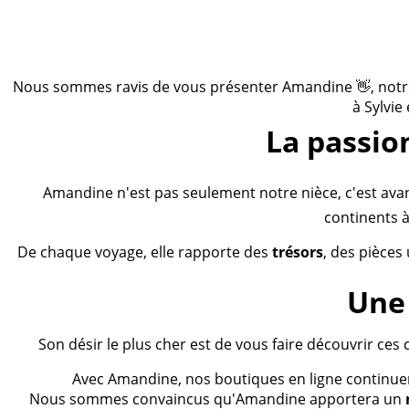
Nous sommes ravis de vous présenter Amandine 👋, notre n
à Sylvie
La passio
Amandine n'est pas seulement notre nièce, c'est ava
continents à
De chaque voyage, elle rapporte des
trésors
, des pièces
Une 
Son désir le plus cher est de vous faire découvrir ces 
Avec Amandine, nos boutiques en ligne continueron
Nous sommes convaincus qu'Amandine apportera un