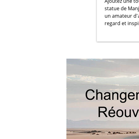
Ajoutez une tou
statue de Man
un amateur d'a
regard et insp