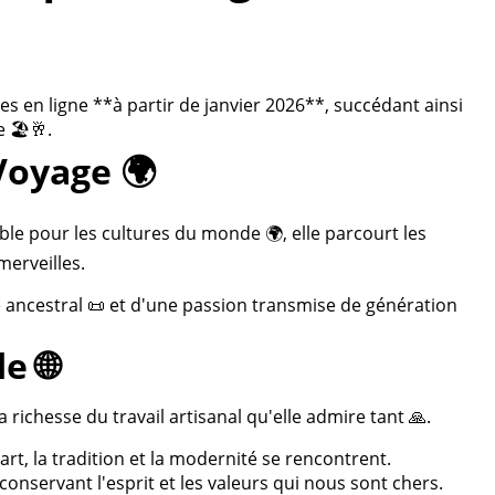
 en ligne **à partir de janvier 2026**, succédant ainsi
 🏖️🥂.
Voyage 🌍
ble pour les cultures du monde 🌍, elle parcourt les
merveilles.
re ancestral 📜 et d'une passion transmise de génération
e 🌐
 richesse du travail artisanal qu'elle admire tant 🙏.
rt, la tradition et la modernité se rencontrent.
onservant l'esprit et les valeurs qui nous sont chers.