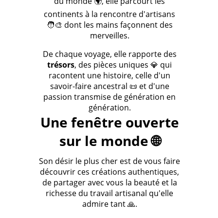
du monde 🌍, elle parcourt les
continents à la rencontre d'artisans
🧑‍🎨 dont les mains façonnent des
merveilles.
De chaque voyage, elle rapporte des
trésors
, des pièces uniques 💎 qui
racontent une histoire, celle d'un
savoir-faire ancestral 📜 et d'une
passion transmise de génération en
génération.
Une fenêtre ouverte
sur le monde 🌐
Son désir le plus cher est de vous faire
découvrir ces créations authentiques,
de partager avec vous la beauté et la
richesse du travail artisanal qu'elle
admire tant 🙏.