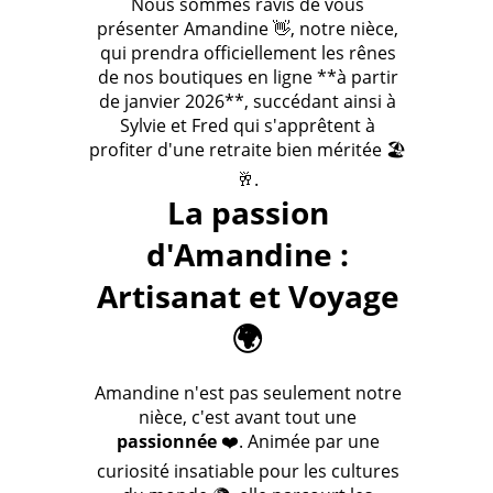
Nous sommes ravis de vous
présenter Amandine 👋, notre nièce,
qui prendra officiellement les rênes
de nos boutiques en ligne **à partir
de janvier 2026**, succédant ainsi à
Sylvie et Fred qui s'apprêtent à
profiter d'une retraite bien méritée 🏖️
🥂.
La passion
d'Amandine :
Artisanat et Voyage
🌍
Amandine n'est pas seulement notre
nièce, c'est avant tout une
passionnée
❤️. Animée par une
curiosité insatiable pour les cultures