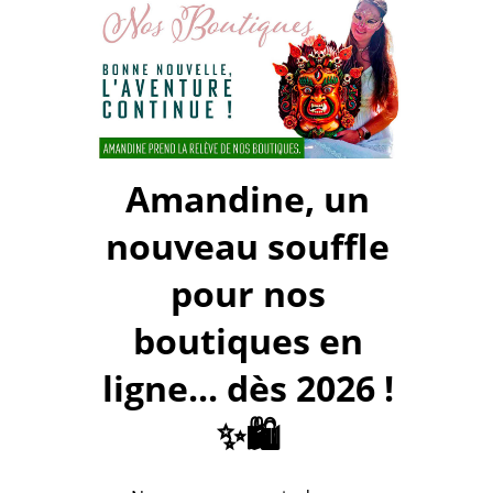
Amandine, un
nouveau souffle
pour nos
boutiques en
ligne... dès 2026 !
✨🛍️