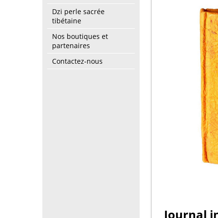
Dzi perle sacrée
tibétaine
Nos boutiques et
partenaires
Contactez-nous
Journal i