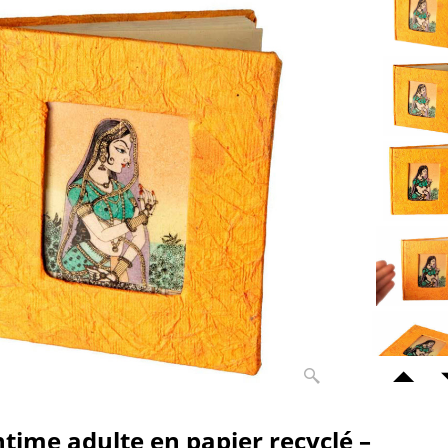
ntime adulte en papier recyclé –