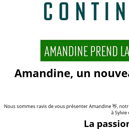
Amandine, un nouveau
Nous sommes ravis de vous présenter Amandine 👋, notre n
à Sylvie
La passio