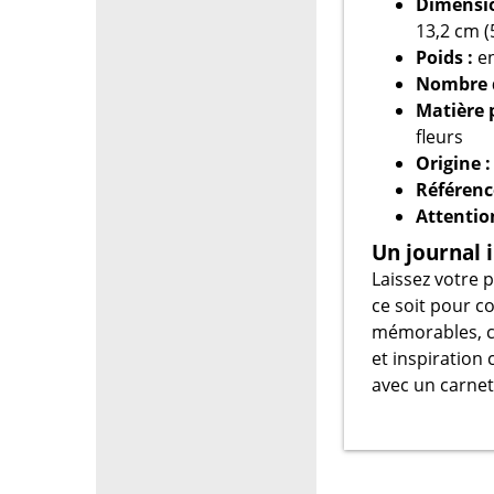
Dimensio
13,2 cm (
Poids :
en
Nombre d
Matière p
fleurs
Origine :
Référenc
Attentio
Un journal 
Laissez votre 
ce soit pour c
mémorables, 
et inspiration
avec un carne