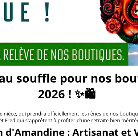
 souffle pour nos bouti
2026 ! ✨🛍️
ièce, qui prendra officiellement les rênes de nos boutiques
 et Fred qui s'apprêtent à profiter d'une retraite bien méritée
n d'Amandine : Artisanat et 