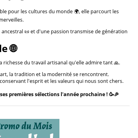
ble pour les cultures du monde 🌍, elle parcourt les
merveilles.
re ancestral 📜 et d'une passion transmise de génération
e 🌐
 richesse du travail artisanal qu'elle admire tant 🙏.
rt, la tradition et la modernité se rencontrent.
onservant l'esprit et les valeurs qui nous sont chers.
ses premières sélections l'année prochaine ! 🥳🎉