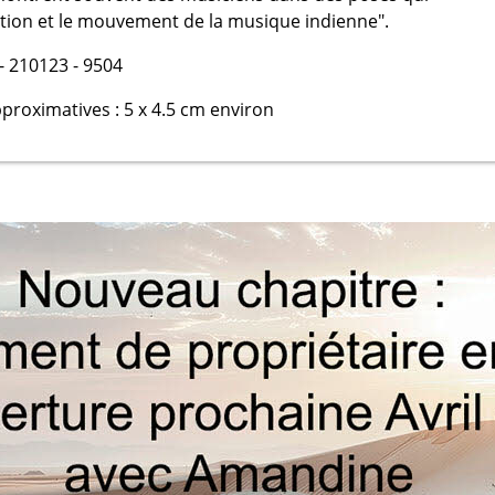
otion et le mouvement de la musique indienne".
- 210123 - 9504
roximatives : 5 x 4.5 cm environ