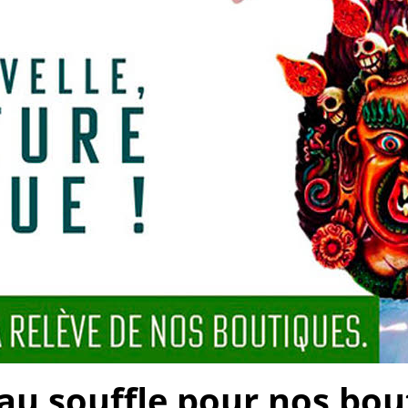
 souffle pour nos bouti