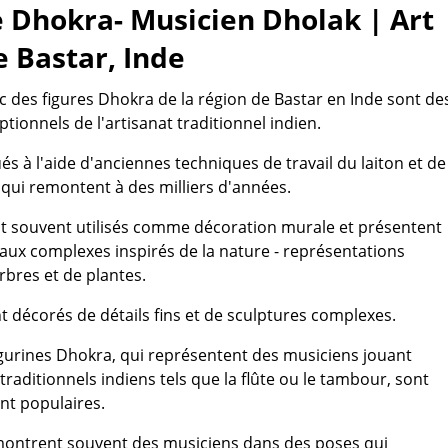
e Dhokra- Musicien Dholak | Art
e Bastar, Inde
c des figures Dhokra de la région de Bastar en Inde sont de
tionnels de l'artisanat traditionnel indien.
ués à l'aide d'anciennes techniques de travail du laiton et de
, qui remontent à des milliers d'années.
t souvent utilisés comme décoration murale et présentent
baux complexes inspirés de la nature - représentations
rbres et de plantes.
nt décorés de détails fins et de sculptures complexes.
igurines Dhokra, qui représentent des musiciens jouant
raditionnels indiens tels que la flûte ou le tambour, sont
nt populaires.
montrent souvent des musiciens dans des poses qui