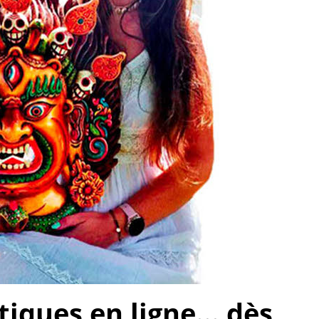
ques en ligne... dès