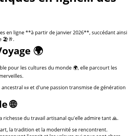
 en ligne **à partir de janvier 2026**, succédant ainsi
 🏖️🥂.
Voyage 🌍
ble pour les cultures du monde 🌍, elle parcourt les
merveilles.
re ancestral 📜 et d'une passion transmise de génération
e 🌐
 richesse du travail artisanal qu'elle admire tant 🙏.
rt, la tradition et la modernité se rencontrent.