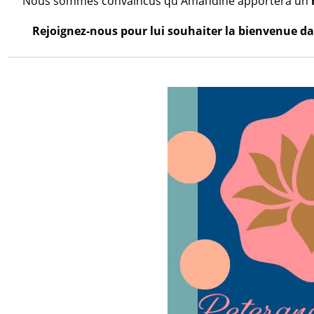
Nous sommes convaincus qu'Amandine apportera un
Rejoignez-nous pour lui souhaiter la bienvenue dan