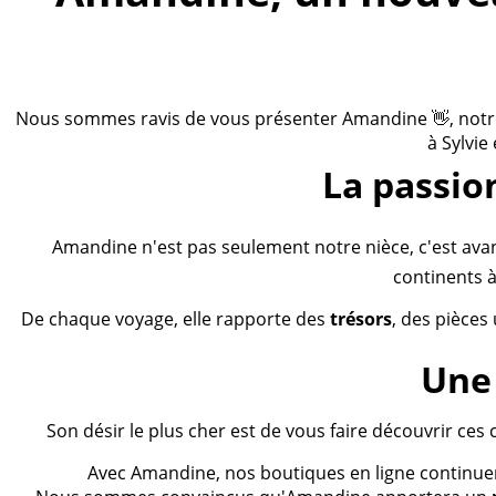
Nous sommes ravis de vous présenter Amandine 👋, notre n
à Sylvie
La passio
Amandine n'est pas seulement notre nièce, c'est ava
continents à
De chaque voyage, elle rapporte des
trésors
, des pièces
Une 
Son désir le plus cher est de vous faire découvrir ces 
Avec Amandine, nos boutiques en ligne continueron