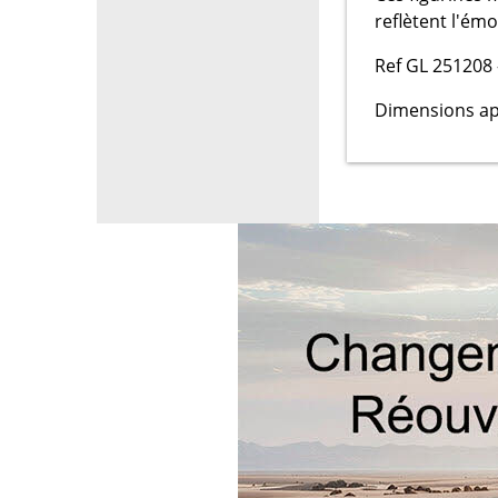
reflètent l'ém
Ref GL 251208 
Dimensions app