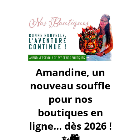
Amandine, un
nouveau souffle
pour nos
boutiques en
ligne... dès 2026 !
✨🛍️