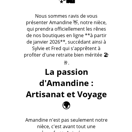
Nous sommes ravis de vous
présenter Amandine 👋, notre nièce,
qui prendra officiellement les rênes
de nos boutiques en ligne **à partir
de janvier 2026**, succédant ainsi à
Sylvie et Fred qui s'apprêtent à
profiter d'une retraite bien méritée 🏖️
🥂.
La passion
d'Amandine :
Artisanat et Voyage
🌍
Amandine n'est pas seulement notre
nièce, c'est avant tout une