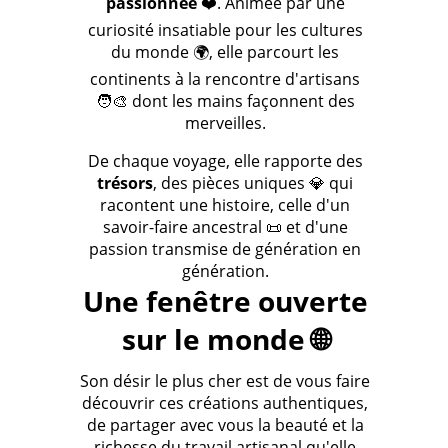
passionnée
❤️. Animée par une
curiosité insatiable pour les cultures
du monde 🌍, elle parcourt les
continents à la rencontre d'artisans
🧑‍🎨 dont les mains façonnent des
merveilles.
De chaque voyage, elle rapporte des
trésors
, des pièces uniques 💎 qui
racontent une histoire, celle d'un
savoir-faire ancestral 📜 et d'une
passion transmise de génération en
génération.
Une fenêtre ouverte
sur le monde 🌐
Son désir le plus cher est de vous faire
découvrir ces créations authentiques,
de partager avec vous la beauté et la
richesse du travail artisanal qu'elle