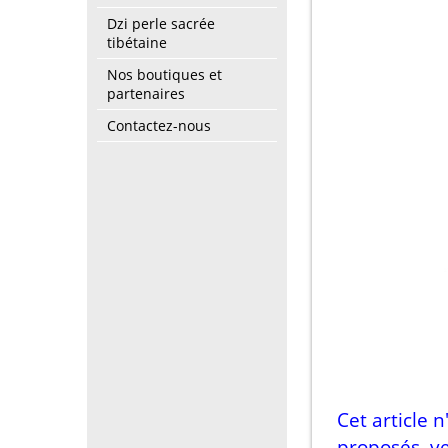
Dzi perle sacrée
tibétaine
Nos boutiques et
partenaires
Contactez-nous
Cet article 
proposés, ve