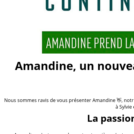
Amandine, un nouveau
Nous sommes ravis de vous présenter Amandine 👋, notre n
à Sylvie
La passio