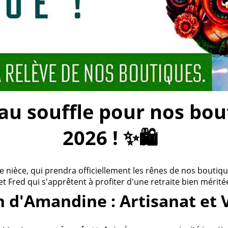
 souffle pour nos bouti
2026 ! ✨🛍️
ièce, qui prendra officiellement les rênes de nos boutiques
 et Fred qui s'apprêtent à profiter d'une retraite bien méritée
n d'Amandine : Artisanat et 