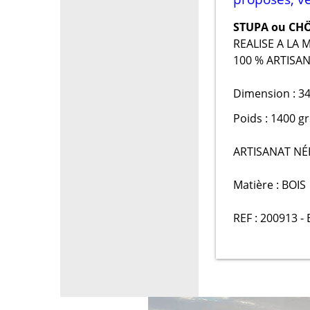
STUPA ou CH
REALISE A LA 
100 % ARTISAN
Dimension : 34
Poids : 1400 gr
ARTISANAT NÉ
Matière : BOIS
REF : 200913 -