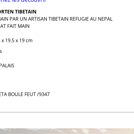
ÖRTEN TIBETAIN
MAIN PAR UN ARTISAN TIBETAIN REFUGIE AU NEPAL
AT FAIT MAIN
 x 19.5 x 19 cm
s
PALAIS
 ETA BOULE FEUT /9347