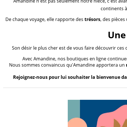
Amandine n'est pas seulement notre nièce, c'est ava
continents à
De chaque voyage, elle rapporte des
trésors
, des pièces
Une 
Son désir le plus cher est de vous faire découvrir ces 
Avec Amandine, nos boutiques en ligne continueron
Nous sommes convaincus qu'Amandine apportera un
Rejoignez-nous pour lui souhaiter la bienvenue dan